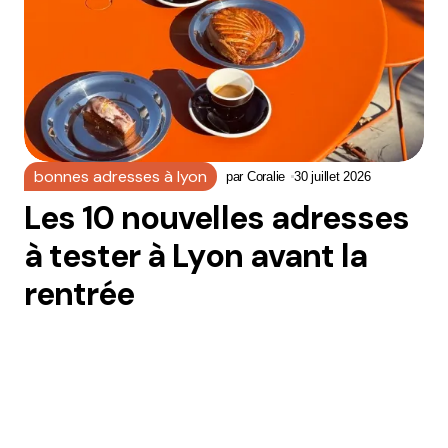
bonnes adresses à lyon
par
Coralie
30 juillet 2026
Les 10 nouvelles adresses
à tester à Lyon avant la
rentrée