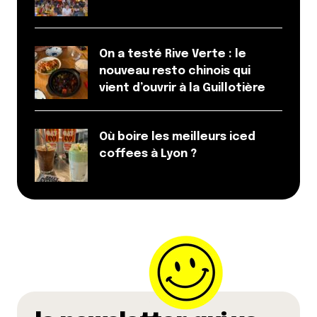
On a testé Rive Verte : le
nouveau resto chinois qui
vient d’ouvrir à la Guillotière
Enregistrer mon nom, mon e-mail et mon site dans le
navigateur pour mon prochain commentaire.
Où boire les meilleurs iced
coffees à Lyon ?
Et bim !