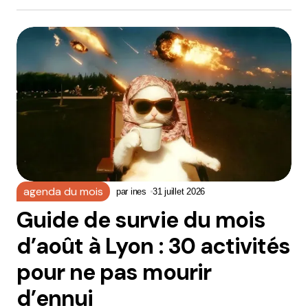
agenda du mois
par
ines
31 juillet 2026
Guide de survie du mois
d’août à Lyon : 30 activités
pour ne pas mourir
d’ennui