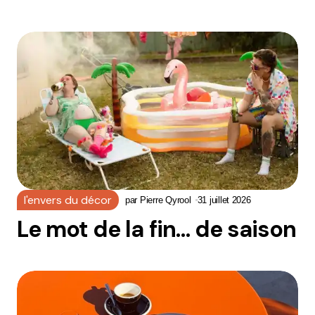
l'envers du décor
par
Pierre Qyrool
31 juillet 2026
Le mot de la fin… de saison