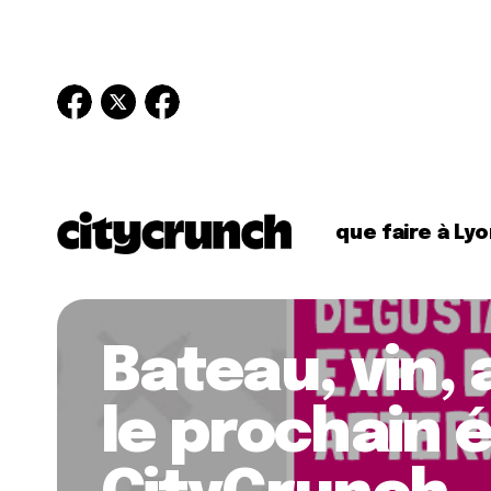
que faire à Lyo
Bateau, vin,
le prochain