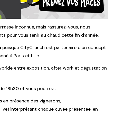
errasse Inconnue, mais rassurez-vous, nous
s pour vous tenir au chaud cette fin d’année.
e
puisque CityCrunch est partenaire d’un concept
né à Paris et Lille.
ybride entre exposition, after work et dégustation
 de 18h30 et vous pourrez :
es
en présence des vignerons,
 live) interprétant chaque cuvée présentée, en