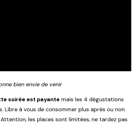
onne bien envie de venir
te soirée est payante
mais les 4 dégustations
rts. Libre à vous de consommer plus après ou non.
 Attention, les places sont limitées, ne tardez pas