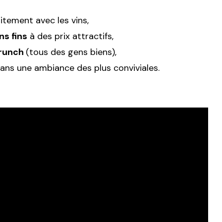
itement avec les vins,
ns fins
à des prix attractifs,
Crunch
(tous des gens biens),
ans une ambiance des plus conviviales.