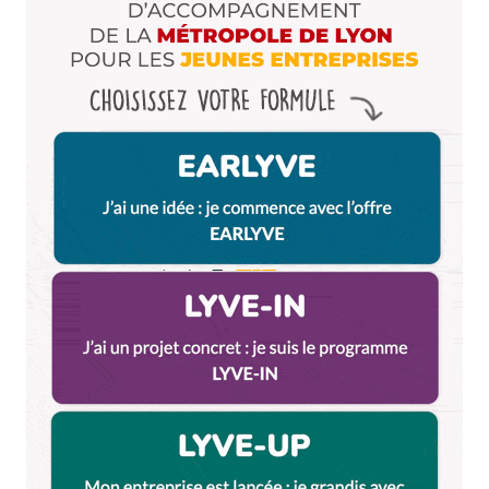
Enregistrer mon nom, mon e-mail et mon site dans le
navigateur pour mon prochain commentaire.
Et bim !