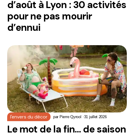
d’août à Lyon : 30 activités
pour ne pas mourir
d’ennui
l'envers du décor
par
Pierre Qyrool
31 juillet 2026
Le mot de la fin… de saison