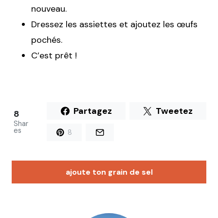
nouveau.
Dressez les assiettes et ajoutez les œufs
pochés.
C’est prêt !
Partagez
Tweetez
8
Shar
es
8
ajoute ton grain de sel