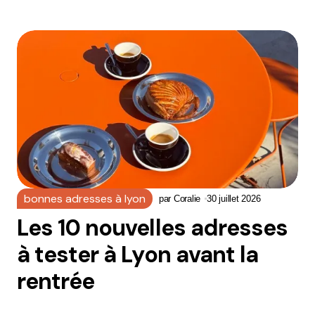
bonnes adresses à lyon
par
Coralie
30 juillet 2026
Les 10 nouvelles adresses
à tester à Lyon avant la
rentrée