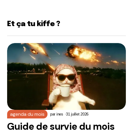
Et ça tu kiffe ?
agenda du mois
par
ines
31 juillet 2026
Guide de survie du mois