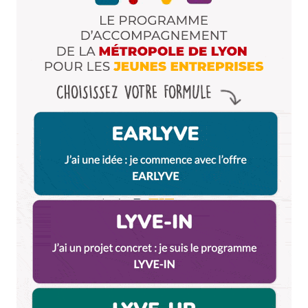
Dis-nous tout
*
Enregistrer mon nom, mon e-mail et mon site dans le
navigateur pour mon prochain commentaire.
Et bim !