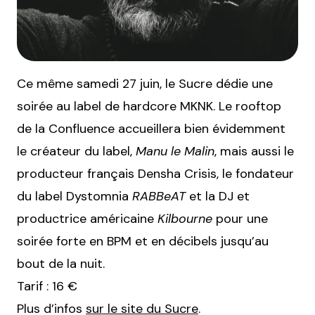
Ce même samedi 27 juin, le Sucre dédie une
soirée au label de hardcore MKNK. Le rooftop
de la Confluence accueillera bien évidemment
le créateur du label,
Manu le Malin
, mais aussi le
producteur français Densha Crisis, le fondateur
du label Dystomnia
RABBeAT
et la DJ et
productrice américaine
Kilbourne
pour une
soirée forte en BPM et en décibels jusqu’au
bout de la nuit.
Tarif : 16 €
Plus d’infos
sur le site du Sucre
.