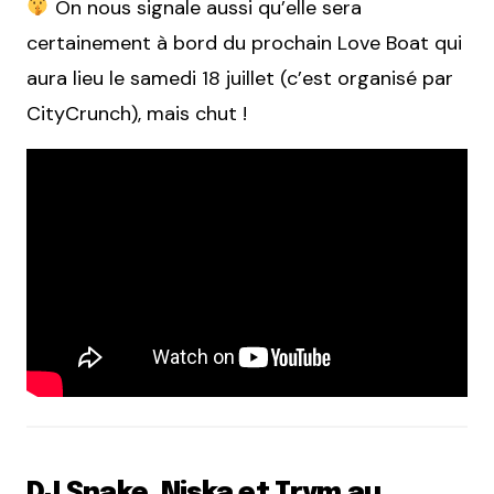
On nous signale aussi qu’elle sera
certainement à bord du prochain Love Boat qui
aura lieu le samedi 18 juillet (c’est organisé par
CityCrunch), mais chut !
DJ Snake, Niska et Trym au