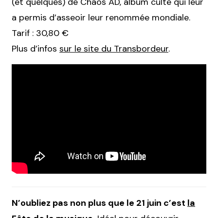
(et quelques) de Chaos AD, album culte qui leur
a permis d’asseoir leur renommée mondiale.
Tarif : 30,80 €
Plus d’infos
sur le site du Transbordeur
.
N’oubliez pas non plus que le 21 juin c’est
la