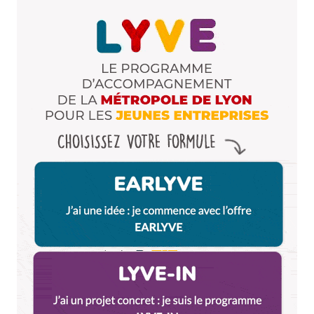
E-mail
*
Dis-nous tout
*
Enregistrer mon nom, mon e-mail et mon site dans le
navigateur pour mon prochain commentaire.
Et bim !