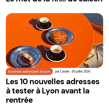
bonnes adresses à lyon
par
Coralie
30 juillet 2026
Les 10 nouvelles adresses
à tester à Lyon avant la
rentrée