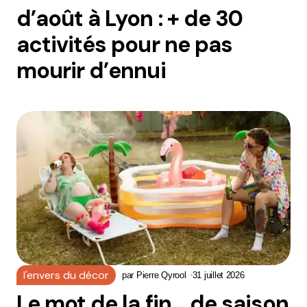
d’août à Lyon : + de 30
activités pour ne pas
mourir d’ennui
l'envers du décor
par
Pierre Qyrool
31 juillet 2026
Le mot de la fin… de saison