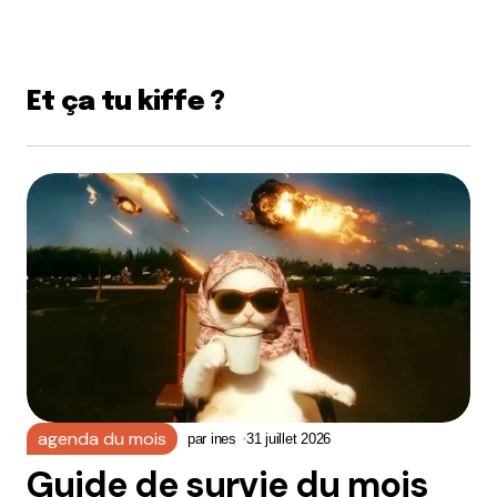
Et ça tu kiffe ?
agenda du mois
par
ines
31 juillet 2026
Guide de survie du mois