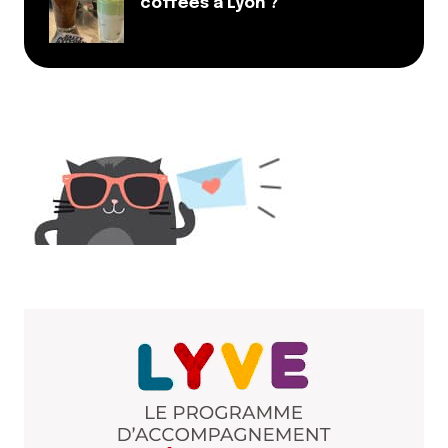
coffees à Lyon ?