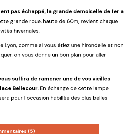
ent pas échappé, la grande demoiselle de fer a
tte grande roue, haute de 60m, revient chaque
ités hivernales.
de Lyon, comme si vous étiez une hirondelle et non
uer, on vous donne un bon plan pour aller
vous suffira de ramener une de vos vieilles
lace Bellecour
. En échange de cette lampe
sera pour l’occasion habillée des plus belles
mmentaires (5)