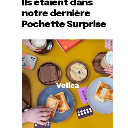
Ils étaient dans
notre dernière
Pochette Surprise