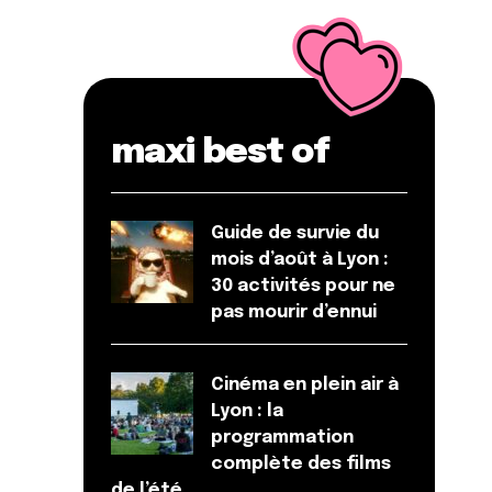
maxi best of
Guide de survie du
mois d’août à Lyon :
30 activités pour ne
pas mourir d’ennui
Cinéma en plein air à
Lyon : la
programmation
complète des films
de l’été