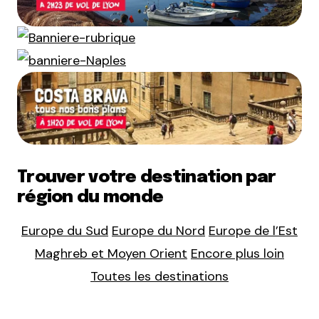
Trouver votre destination par
région du monde
Europe du Sud
Europe du Nord
Europe de l’Est
Maghreb et Moyen Orient
Encore plus loin
Toutes les destinations