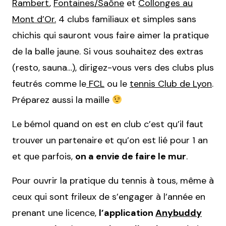
Rambert
,
Fontaines/Saône
et
Collonges au
Mont d’Or.
4 clubs familiaux et simples sans
chichis qui sauront vous faire aimer la pratique
de la balle jaune. Si vous souhaitez des extras
(resto, sauna…), dirigez-vous vers des clubs plus
feutrés comme le
FCL
ou le
tennis Club de Lyon
.
Préparez aussi la maille
Le bémol quand on est en club c’est qu’il faut
trouver un partenaire et qu’on est lié pour 1 an
et que parfois,
on a envie de faire le mur
.
Pour ouvrir la pratique du tennis à tous, même à
ceux qui sont frileux de s’engager à l’année en
prenant une licence,
l’application
Anybuddy