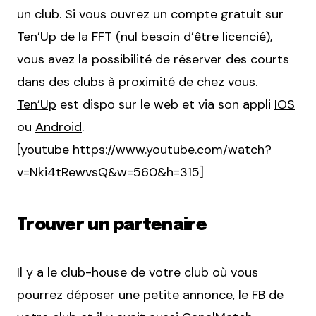
un club. Si vous ouvrez un compte gratuit sur
Ten’Up
de la FFT (nul besoin d’être licencié),
vous avez la possibilité de réserver des courts
dans des clubs à proximité de chez vous.
Ten’Up
est dispo sur le web et via son appli
IOS
ou
Android
.
[youtube https://www.youtube.com/watch?
v=Nki4tRewvsQ&w=560&h=315]
Trouver un partenaire
Il y a le club-house de votre club où vous
pourrez déposer une petite annonce, le FB de