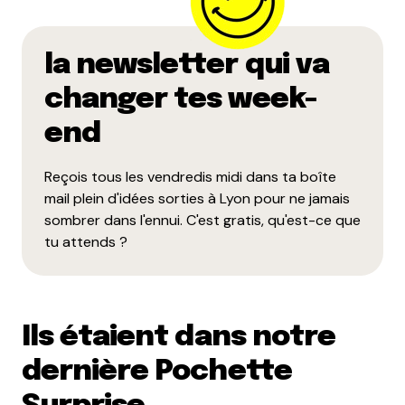
la newsletter qui va
changer tes week-
end
Enregistrer mon nom, mon e-mail et mon site dans le
navigateur pour mon prochain commentaire.
Reçois tous les vendredis midi dans ta boîte
mail plein d'idées sorties à Lyon pour ne jamais
Et bim !
sombrer dans l'ennui. C'est gratis, qu'est-ce que
tu attends ?
Ils étaient dans notre
dernière Pochette