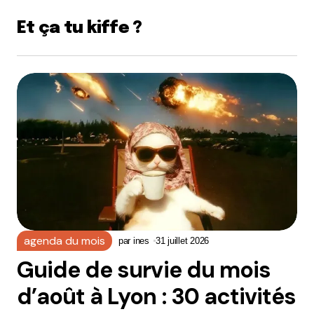
Et ça tu kiffe ?
agenda du mois
par
ines
31 juillet 2026
Guide de survie du mois
d’août à Lyon : 30 activités