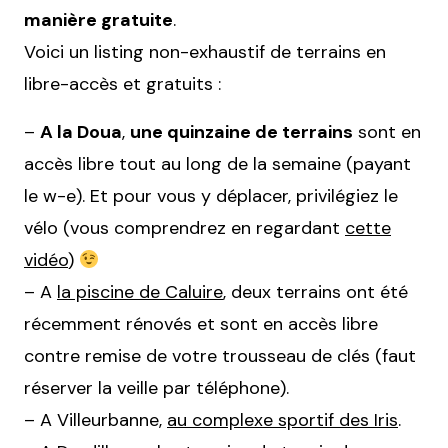
manière gratuite
.
Voici un listing non-exhaustif de terrains en
libre-accès et gratuits :
–
A la Doua
,
une quinzaine de terrains
sont en
accès libre tout au long de la semaine (payant
le w-e). Et pour vous y déplacer, privilégiez le
vélo (vous comprendrez en regardant
cette
vidéo
)
– A
la piscine de Caluire
, deux terrains ont été
récemment rénovés et sont en accès libre
contre remise de votre trousseau de clés (faut
réserver la veille par téléphone).
– A Villeurbanne,
au complexe sportif des Iris
.