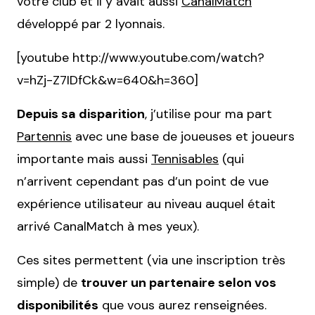
votre club et il y avait aussi
CanalMatch
développé par 2 lyonnais.
[youtube http://www.youtube.com/watch?
v=hZj-Z7IDfCk&w=640&h=360]
Depuis sa disparition
, j’utilise pour ma part
Partennis
avec une base de joueuses et joueurs
importante mais aussi
Tennisables
(qui
n’arrivent cependant pas d’un point de vue
expérience utilisateur au niveau auquel était
arrivé CanalMatch à mes yeux).
Ces sites permettent (via une inscription très
simple) de
trouver un partenaire selon vos
disponibilités
que vous aurez renseignées.