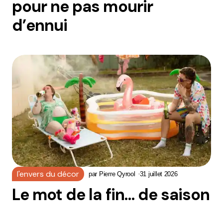
pour ne pas mourir
d’ennui
l'envers du décor
par
Pierre Qyrool
31 juillet 2026
Le mot de la fin… de saison