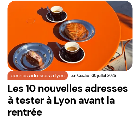
bonnes adresses à lyon
par
Coralie
30 juillet 2026
Les 10 nouvelles adresses
à tester à Lyon avant la
rentrée