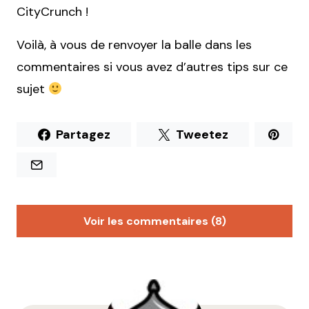
CityCrunch !
Voilà, à vous de renvoyer la balle dans les
commentaires si vous avez d’autres tips sur ce
sujet
Partagez
Tweetez
Voir les commentaires (8)
Sarah
13 avril 2015 à 21 h 52 min
Je pensais qu’a la Doua, il fallait y être étudiant la
bas, pour y allez jouer….