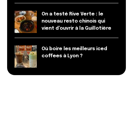
On a testé Rive Verte : le
nouveau resto chinois qui
vient d’ouvrir à la Guillotière
Où boire les meilleurs iced
coffees à Lyon ?