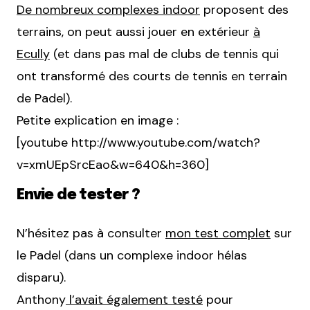
De nombreux complexes indoor
proposent des
terrains, on peut aussi jouer en extérieur
à
Ecully
(et dans pas mal de clubs de tennis qui
ont transformé des courts de tennis en terrain
de Padel).
Petite explication en image :
[youtube http://www.youtube.com/watch?
v=xmUEpSrcEao&w=640&h=360]
Envie de tester ?
N’hésitez pas à consulter
mon test complet
sur
le Padel (dans un complexe indoor hélas
disparu).
Anthony
l’avait également testé
pour