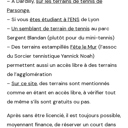
– A Dardilly,
sur les terrains de tennis de
Parsonge.
– Si vous
êtes étudiant à l’ENS
de Lyon
–
Un semblant de terrain de tennis
au parc
Sergent Blandan (plutôt pour du mini-tennis)
– Des terrains estampillés
Fête le Mur
(l’assoc
du Sorcier tennistique Yannick Noah)
permettent aussi un accès libre à des terrains
de l’agglomération
–
Sur ce site
, des terrains sont mentionnés
comme en étant en accès libre, à vérifier tout
de même s’ils sont gratuits ou pas.
Après sans être licencié, il est toujours possible,
moyennant finance, de réserver un court dans