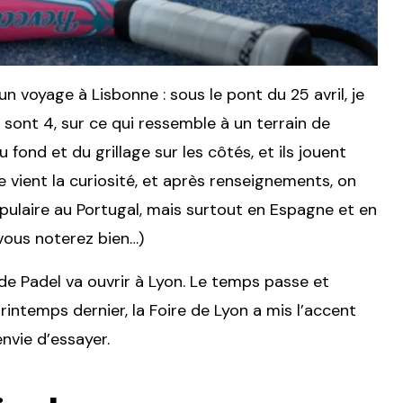
n voyage à Lisbonne : sous le pont du 25 avril, je
s sont 4, sur ce qui ressemble à un terrain de
 fond et du grillage sur les côtés, et ils jouent
 vient la curiosité, et après renseignements, on
opulaire au Portugal, mais surtout en Espagne et en
 vous noterez bien…)
de Padel va ouvrir à Lyon. Le temps passe et
rintemps dernier, la Foire de Lyon a mis l’accent
nvie d’essayer.