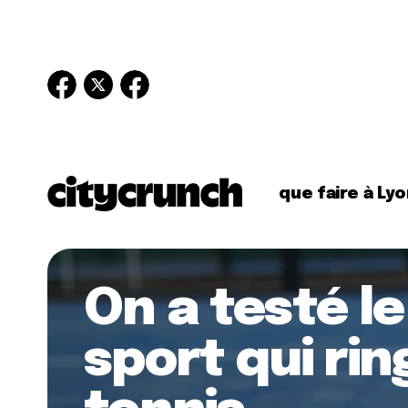
que faire à Lyo
On a testé le
sport qui rin