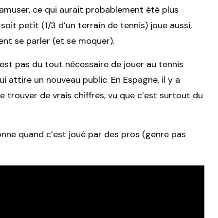
’amuser, ce qui aurait probablement été plus
n soit petit (1/3 d’un terrain de tennis) joue aussi,
nt se parler (et se moquer).
 n’est pas du tout nécessaire de jouer au tennis
ui attire un nouveau public. En Espagne, il y a
 de trouver de vrais chiffres, vu que c’est surtout du
 donne quand c’est joué par des pros (genre pas