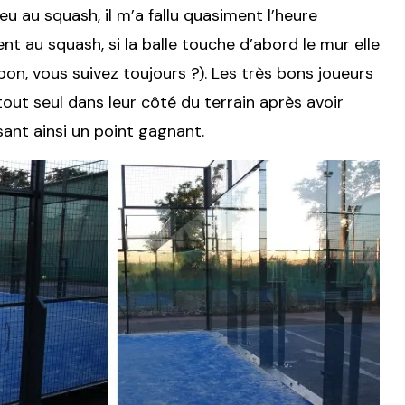
peu au squash, il m’a fallu quasiment l’heure
nt au squash, si la balle touche d’abord le mur elle
bon, vous suivez toujours ?). Les très bons joueurs
ut seul dans leur côté du terrain après avoir
isant ainsi un point gagnant.