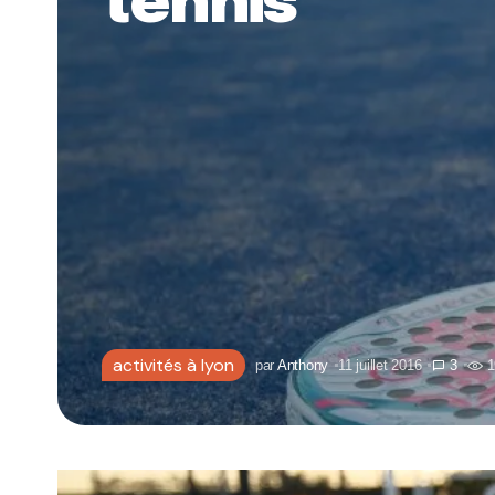
tennis
activités à lyon
par
Anthony
11 juillet 2016
3
1