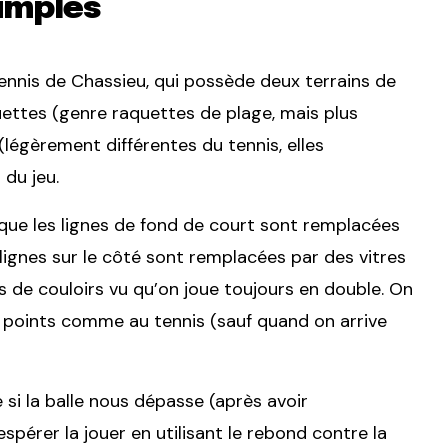
simples
ennis de Chassieu, qui possède deux terrains de
quettes (genre raquettes de plage, mais plus
 (légèrement différentes du tennis, elles
 du jeu.
que les lignes de fond de court sont remplacées
lignes sur le côté sont remplacées par des vitres
a pas de couloirs vu qu’on joue toujours en double. On
es points comme au tennis (sauf quand on arrive
e si la balle nous dépasse (après avoir
pérer la jouer en utilisant le rebond contre la