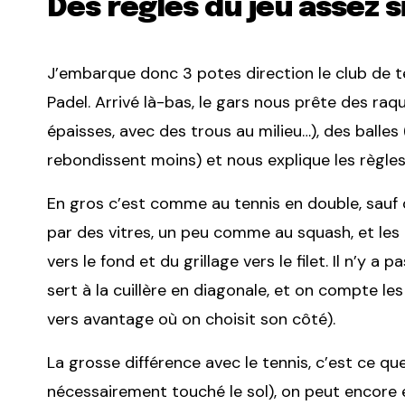
Des règles du jeu assez 
J’embarque donc 3 potes direction le club de t
Padel. Arrivé là-bas, le gars nous prête des ra
épaisses, avec des trous au milieu…), des balles
rebondissent moins) et nous explique les règles
En gros c’est comme au tennis en double, sauf 
par des vitres, un peu comme au squash, et les 
vers le fond et du grillage vers le filet. Il n’y 
sert à la cuillère en diagonale, et on compte l
vers avantage où on choisit son côté).
La grosse différence avec le tennis, c’est ce qu
nécessairement touché le sol), on peut encore es