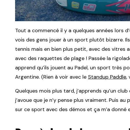
Tout a commencé il y a quelques années lors d’u
vois des gens jouer à un sport plutôt bizarre. Il
tennis mais en bien plus petit, avec des vitres au
avec des raquettes de plage ! Passée la rigolade
apprend qu’ils jouent au Padel, un sport très p
Argentine. (Rien à voir avec le
Standup Paddle
,
Quelques mois plus tard, j’apprends qu’un club 
j’avoue que je n’y pense plus vraiment. Puis au p
sur ce sport avec des démos et ça m’a donné e