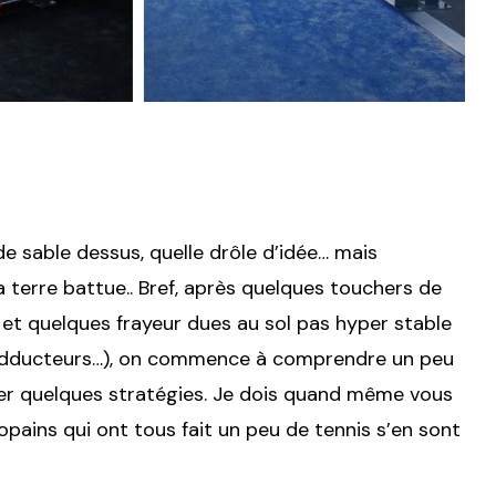
e sable dessus, quelle drôle d’idée… mais
terre battue.. Bref, après quelques touchers de
) et quelques frayeur dues au sol pas hyper stable
des adducteurs…), on commence à comprendre un peu
r quelques stratégies. Je dois quand même vous
opains qui ont tous fait un peu de tennis s’en sont