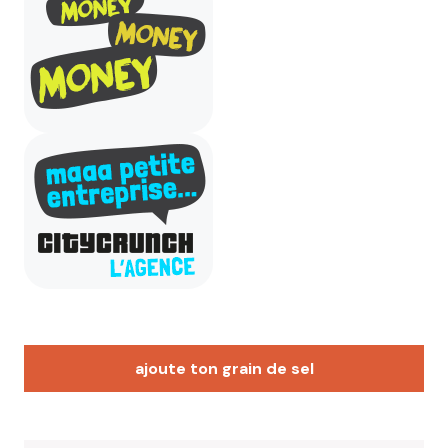
ajoute ton grain de sel