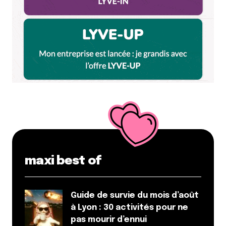
Et bim !
maxi best of
Guide de survie du mois d’août
à Lyon : 30 activités pour ne
pas mourir d’ennui