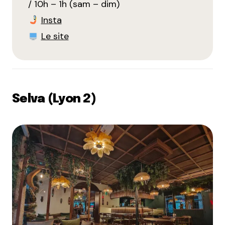
/ 10h – 1h (sam – dim)
Insta
Le site
Selva (Lyon 2)