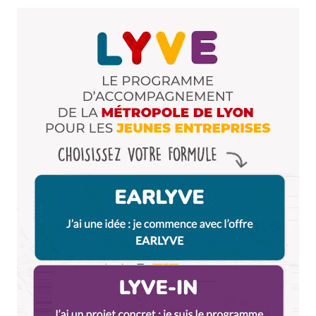
Dis-nous tout
*
Enregistrer mon nom, mon e-mail et mon site dans le
navigateur pour mon prochain commentaire.
Et bim !