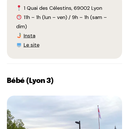
1 Quai des Célestins, 69002 Lyon
11h – 1h (lun – ven) / 9h – 1h (sam –
dim)
Insta
Le site
Bébé (Lyon 3)