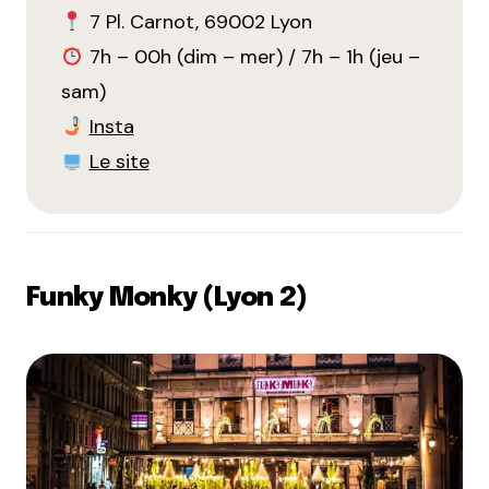
7 Pl. Carnot, 69002 Lyon
7h – 00h (dim – mer) / 7h – 1h (jeu –
sam)
Insta
Le site
Funky Monky (Lyon 2)