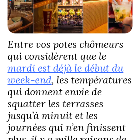
Entre vos potes chômeurs
qui considèrent que le
mardi est déjà le début du
week-end
, les températures
qui donnent envie de
squatter les terrasses
jusqu’à minuit et les
journées qui n’en finissent
plus, il y a mille raisons de