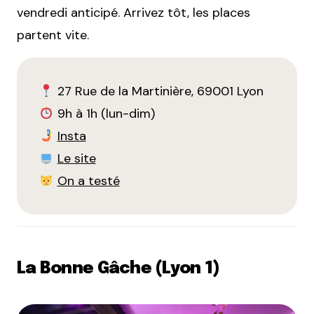
vendredi anticipé. Arrivez tôt, les places
partent vite.
27 Rue de la Martinière, 69001 Lyon
9h à 1h (lun-dim)
Insta
Le site
On a testé
La Bonne Gâche (Lyon 1)