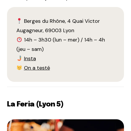
Berges du Rhône, 4 Quai Victor
Augagneur, 69003 Lyon
14h – 3h30 (lun – mer) / 14h – 4h
(jeu – sam)
Insta
On a testé
La Feria (Lyon 5)