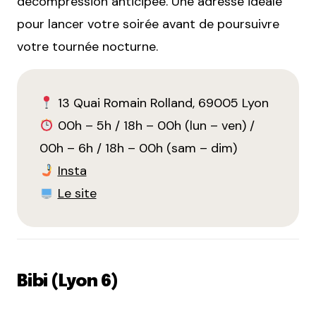
décompression anticipée. Une adresse idéale
pour lancer votre soirée avant de poursuivre
votre tournée nocturne.
13 Quai Romain Rolland, 69005 Lyon
00h – 5h / 18h – 00h (lun – ven) /
00h – 6h / 18h – 00h (sam – dim)
Insta
Le site
Bibi (Lyon 6)