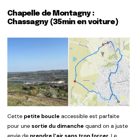
Chapelle de Montagny :
Chassagny (35min en voiture)
Cette
petite boucle
accessible est parfaite
pour une
sortie du dimanche
quand on a juste
envie de
prendre l’air sans trop forcer.
Le