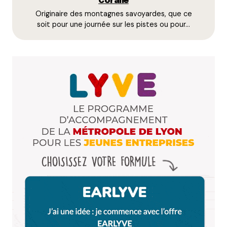
Coralie
Originaire des montagnes savoyardes, que ce
E-mail
*
soit pour une journée sur les pistes ou pour…
Dis-nous tout
*
Enregistrer mon nom, mon e-mail et mon site dans le
navigateur pour mon prochain commentaire.
Et bim !