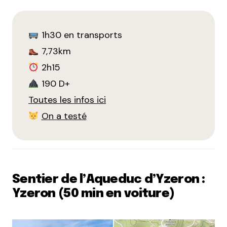
1h30 en transports
7,73km
2h15
190 D+
Toutes les infos ici
On a testé
Sentier de l’Aqueduc d’Yzeron :
Yzeron (50 min en voiture)