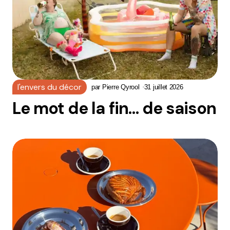
l'envers du décor
par
Pierre Qyrool
31 juillet 2026
Le mot de la fin… de saison