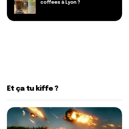
coffees à Lyon ?
Et ça tu kiffe ?