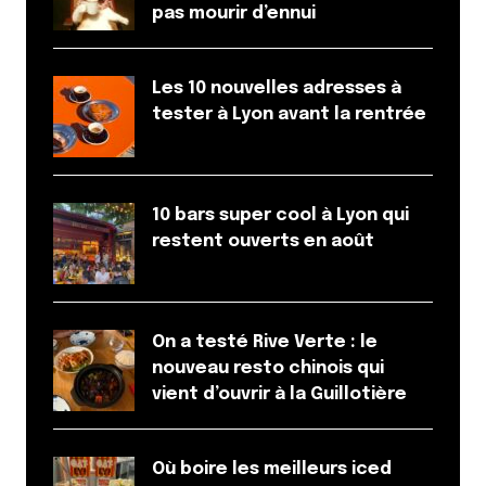
pas mourir d’ennui
Les 10 nouvelles adresses à
tester à Lyon avant la rentrée
10 bars super cool à Lyon qui
restent ouverts en août
On a testé Rive Verte : le
nouveau resto chinois qui
vient d’ouvrir à la Guillotière
Où boire les meilleurs iced