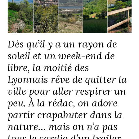
Dès qu’il y a un rayon de
soleil et un week-end de
libre, la moitié des
Lyonnais rêve de quitter la
ville pour aller respirer un
peu. À la rédac, on adore
partir crapahuter dans la
nature… mais on n’a pas
tous le cardio d’un trailer