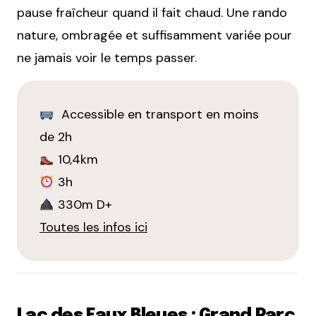
pause fraîcheur quand il fait chaud. Une rando
nature, ombragée et suffisamment variée pour
ne jamais voir le temps passer.
Accessible en transport en moins
de 2h
10,4km
3h
330m D+
Toutes les infos ici
Lac des Eaux Bleues : Grand Parc