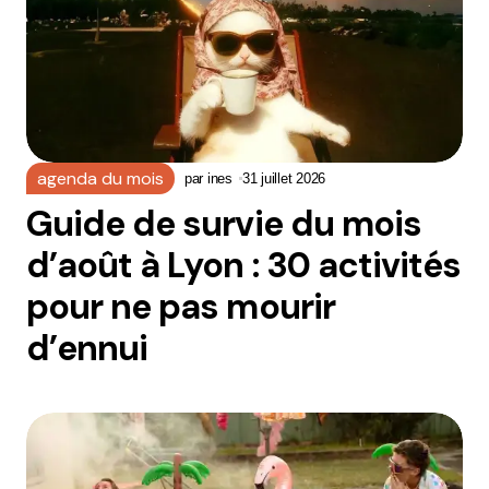
agenda du mois
par
ines
31 juillet 2026
Guide de survie du mois
d’août à Lyon : 30 activités
pour ne pas mourir
d’ennui