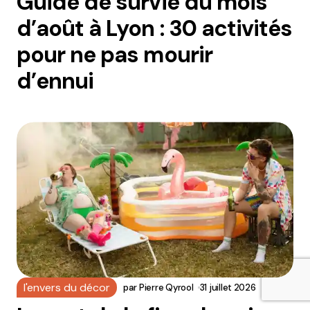
Guide de survie du mois
d’août à Lyon : 30 activités
pour ne pas mourir
d’ennui
l'envers du décor
par
Pierre Qyrool
31 juillet 2026