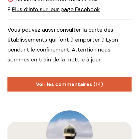
?
Plus d’info sur leur page Facebook
Vous pouvez aussi consulter
la carte des
établissements qui font à emporter à Lyon
pendant le confinement. Attention nous
sommes en train de la mettre à jour.
Voir les commentaires (14)
Chaparra
11 novembre 2020 à 8 h 47 min
Il y a aussi le restaurant Tokyo, 26 rue servient
Répondre
Qyrool