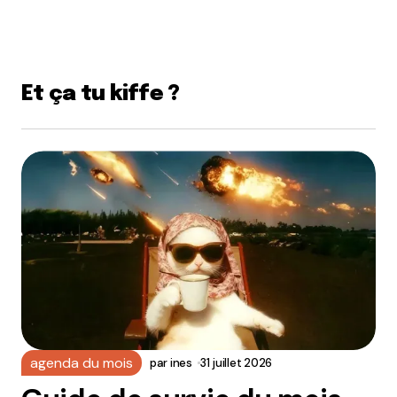
Et ça tu kiffe ?
agenda du mois
par
ines
31 juillet 2026