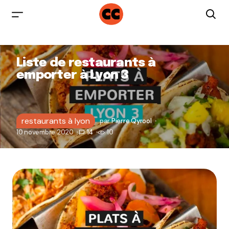
Liste de restaurants à
emporter à Lyon 3
restaurants à lyon
par
Pierre Qyrool
10 novembre 2020
14
10