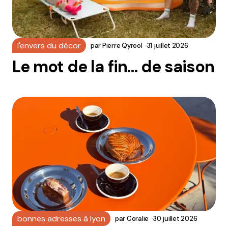
l'envers du décor
par
Pierre Qyrool
31 juillet 2026
Le mot de la fin… de saison
bonnes adresses à lyon
par
Coralie
30 juillet 2026