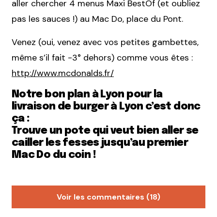
aller chercher 4 menus Maxi BestOf (et oubliez
pas les sauces !) au Mac Do, place du Pont.
Venez (oui, venez avec vos petites gambettes,
même s’il fait -3° dehors) comme vous êtes :
http://www.mcdonalds.fr/
Notre bon plan à Lyon pour la
livraison de burger à Lyon c’est donc
ça :
Trouve un pote qui veut bien aller se
cailler les fesses jusqu’au premier
Mac Do du coin !
Voir les commentaires (18)
La Grenadine