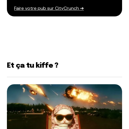
Faire votre pub sur CityCrunch ➔
Et ça tu kiffe ?