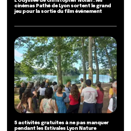
L’Odyssée de Christopher Nolan : les
Et bim !
cinémas Pathé de Lyon sortent le grand
jeu pour la sortie du film événement
5 activités gratuites à ne pas manquer
pendant les Estivales Lyon Nature