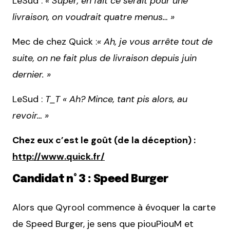
LeSud :
« Super, en fait ce serait pour une
livraison, on voudrait quatre menus… »
Mec de chez Quick :
« Ah, je vous arrête tout de
suite, on ne fait plus de livraison depuis juin
dernier. »
LeSud :
T_T « Ah? Mince, tant pis alors, au
revoir… »
Chez eux c’est le goût (de la déception) :
http://www.quick.fr/
Candidat n° 3 : Speed Burger
Alors que Qyrool commence à évoquer la carte
de Speed Burger, je sens que piouPiouM et