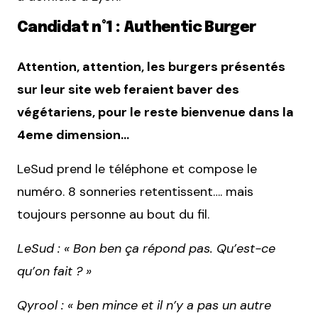
Candidat n°1 : Authentic Burger
Attention, attention, les burgers présentés
sur leur site web feraient baver des
végétariens, pour le reste bienvenue dans la
4eme dimension…
LeSud prend le téléphone et compose le
numéro. 8 sonneries retentissent…. mais
toujours personne au bout du fil.
LeSud : « Bon ben ça répond pas. Qu’est-ce
qu’on fait ? »
Qyrool : « ben mince et il n’y a pas un autre