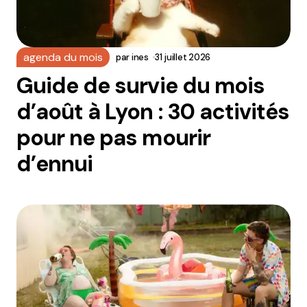
agenda du mois
par
ines
31 juillet 2026
Guide de survie du mois
d’août à Lyon : 30 activités
pour ne pas mourir
d’ennui