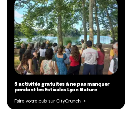
5 activités gratuites à ne pas manquer
pendant les Estivales Lyon Nature
Faire votre pub sur CityCrunch ➔