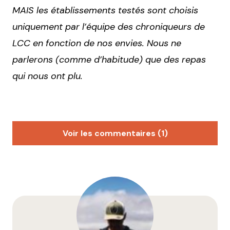
MAIS les établissements testés sont choisis
uniquement par l’équipe des chroniqueurs de
LCC en fonction de nos envies. Nous ne
parlerons (comme d’habitude) que des repas
qui nous ont plu.
Voir les commentaires (1)
anneso
8 juin 2017 à 17 h 24 min
On a testé ici aussi!! la glace est arrivée un peu
ramollie !
A 2 on a opté pour la version XL plus avantageuse!
Répondre