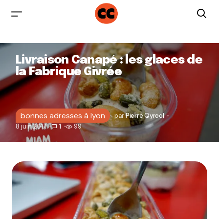
Livraison Canapé : les glaces de
la Fabrique Givrée
bonnes adresses à lyon
par
Pierre Qyrool
8 juin 2017
1
99