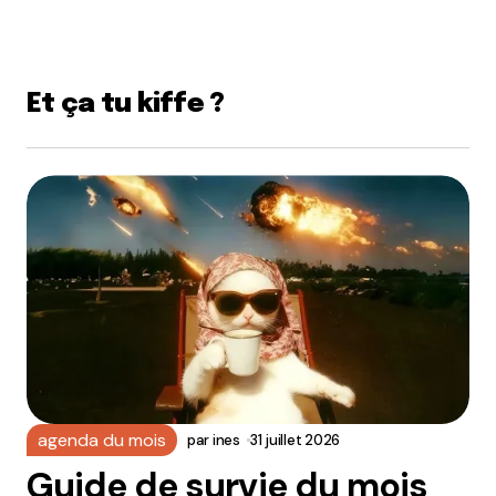
Et ça tu kiffe ?
agenda du mois
par
ines
31 juillet 2026
Guide de survie du mois