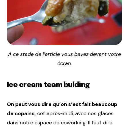
A ce stade de l’article vous bavez devant votre
écran.
Ice cream team bulding
On peut vous dire qu’on s’est fait beaucoup
de copains,
cet après-midi, avec nos glaces
dans notre espace de coworking. Il faut dire