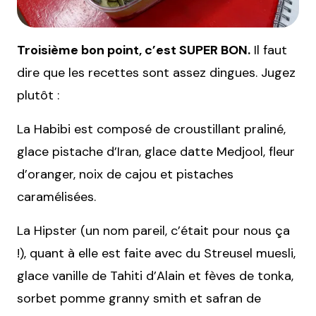
Troisième bon point, c’est SUPER BON.
Il faut
dire que les recettes sont assez dingues. Jugez
plutôt :
La Habibi est composé de croustillant praliné,
glace pistache d’Iran, glace datte Medjool, fleur
d’oranger, noix de cajou et pistaches
caramélisées.
La Hipster (un nom pareil, c’était pour nous ça
!), quant à elle est faite avec du Streusel muesli,
glace vanille de Tahiti d’Alain et fèves de tonka,
sorbet pomme granny smith et safran de