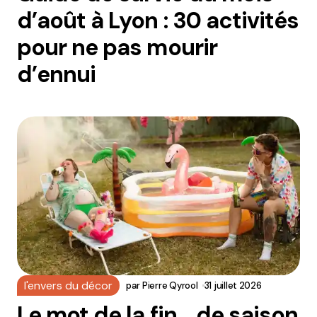
d’août à Lyon : 30 activités
pour ne pas mourir
d’ennui
l'envers du décor
par
Pierre Qyrool
31 juillet 2026
Le mot de la fin… de saison