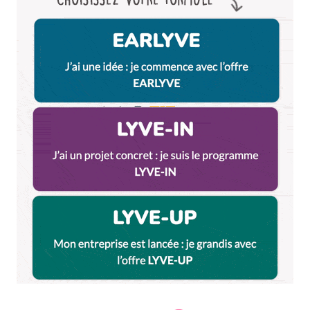
Enregistrer mon nom, mon e-mail et mon site dans le
navigateur pour mon prochain commentaire.
Et bim !