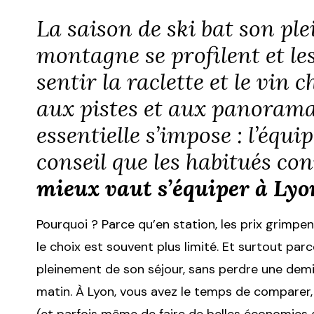
La saison de ski bat son ple
montagne se profilent et l
sentir la raclette et le vin
aux pistes et aux panorama
essentielle s’impose : l’équi
conseil que les habitués conn
mieux vaut s’équiper à Lyo
Pourquoi ? Parce qu’en station, les prix grimpen
le choix est souvent plus limité. Et surtout par
pleinement de son séjour, sans perdre une de
matin. À Lyon, vous avez le temps de comparer,