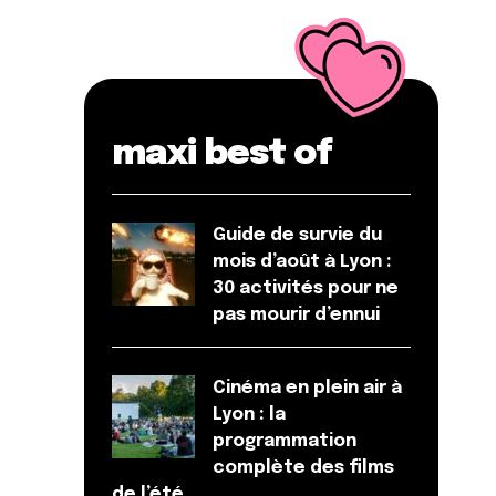
maxi best of
Guide de survie du
mois d’août à Lyon :
30 activités pour ne
pas mourir d’ennui
Cinéma en plein air à
Lyon : la
programmation
complète des films
de l’été