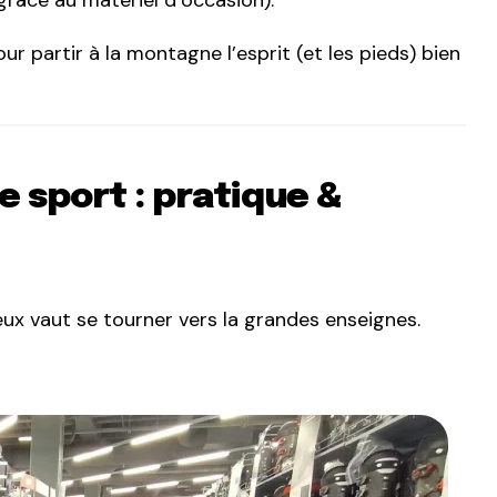
grâce au matériel d’occasion).
ur partir à la montagne l’esprit (et les pieds) bien
 sport : pratique &
ux vaut se tourner vers la grandes enseignes.