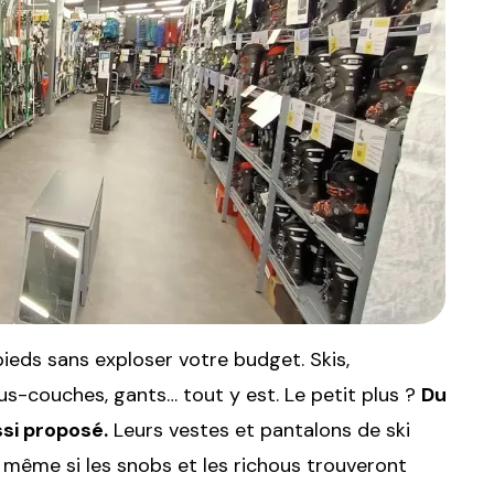
pieds sans exploser votre budget. Skis,
s-couches, gants… tout y est. Le petit plus ?
Du
si proposé.
Leurs vestes et pantalons de ski
 même si les snobs et les richous trouveront