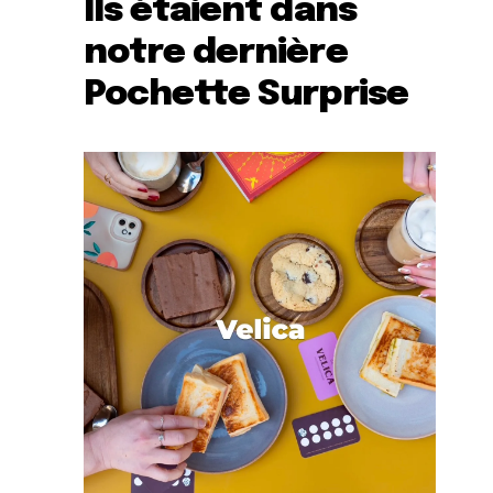
Ils étaient dans
notre dernière
Pochette Surprise