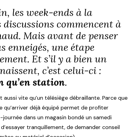
in, les week-ends à la
es discussions commencent à
 chaud. Mais avant de penser
s enneigés, une étape
pement. Et s’il y a bien un
aissent, c’est celui-ci :
n qu’en station
.
t aussi vite qu’un télésiège débraillante. Parce que
ce qu’arriver déjà équipé permet de profiter
mi-journée dans un magasin bondé un samedi
 d’essayer tranquillement, de demander conseil