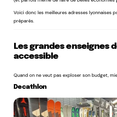
(et parfois même de faire de belles économies 
Voici donc les meilleures adresses lyonnaises po
préparés.
Les grandes enseignes de
accessible
Quand on ne veut pas exploser son budget, mie
Decathlon