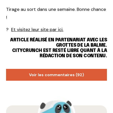
Tirage au sort dans une semaine. Bonne chance
!
?
Et visitez leur site par ici.
ARTICLE RÉALISÉ EN PARTENARIAT AVEC LES
GROTTES DE LA BALME.
CITYCRUNCH EST RESTÉ LIBRE QUANT À LA
RÉDACTION DE SON CONTENU.
Voir les commentaires (92)
Zink
1 juin 2021 à 12 h 04 min
faire gouzi-gouzi aux chauve-souris
Répondre