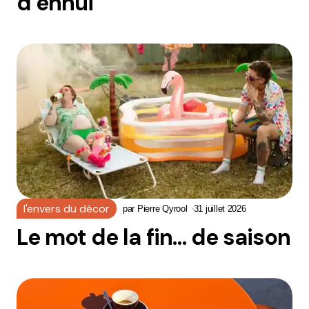
d’ennui
l'envers du décor
par
Pierre Qyrool
31 juillet 2026
Le mot de la fin… de saison