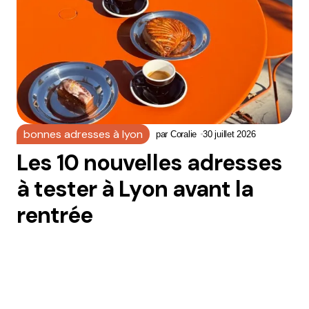
bonnes adresses à lyon
par
Coralie
30 juillet 2026
Les 10 nouvelles adresses
à tester à Lyon avant la
rentrée