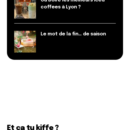
Où boire les meilleurs iced
coffees à Lyon ?
Le mot de la fin… de saison
Et ça tu kiffe ?