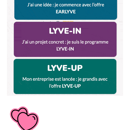
Et bim !