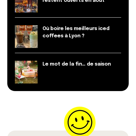
restent ouverts en août
Où boire les meilleurs iced
coffees à Lyon ?
Le mot de la fin… de saison