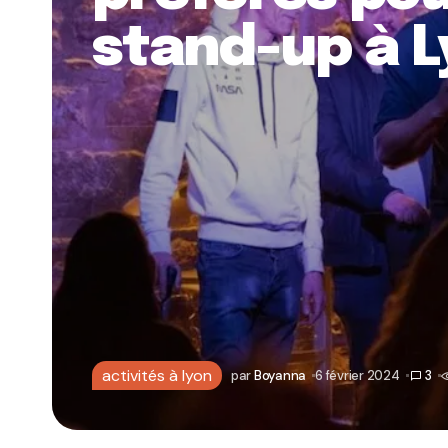
stand-up à 
activités à lyon
par
Boyanna
6 février 2024
3