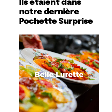
Ils étaient dans
notre dernière
Pochette Surprise