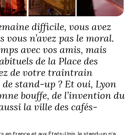
maine difficile, vous avez
s vous n’avez pas le moral.
emps avec vos amis, mais
abituels de la Place des
ez de votre traintrain
 de stand-up ? Et oui, Lyon
bonne bouffe, de l’invention du
ussi la ville des cafés-
ts en France et aux États-Unis, le stand-up n’a