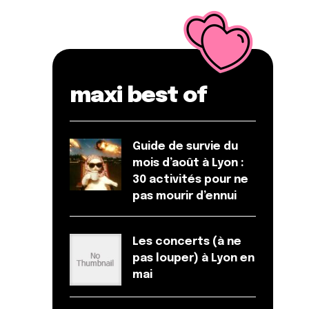
maxi best of
Guide de survie du
mois d’août à Lyon :
30 activités pour ne
pas mourir d’ennui
Les concerts (à ne
pas louper) à Lyon en
mai