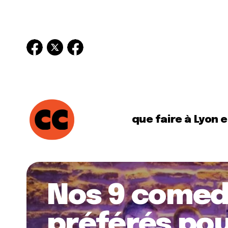
que faire à Lyon 
Nos 9 comed
préférés pou