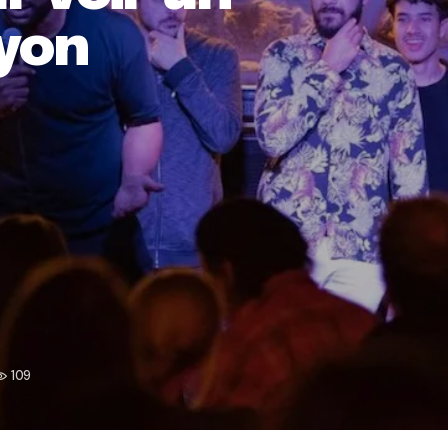
Lyon
109