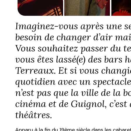
Imaginez-vous après une se
besoin de changer d’air mai
Vous souhaitez passer du t
vous êtes lassé(e) des bars h
Terreaux. Et si vous changi
quotidien avec un spectacle
n’est pas que la ville de la 
cinéma et de Guignol, c’est a
théâtres.
Apparu à la fin du 19ème siècle dans les cabare