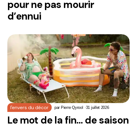
pour ne pas mourir
d’ennui
l'envers du décor
par
Pierre Qyrool
31 juillet 2026
Le mot de la fin… de saison