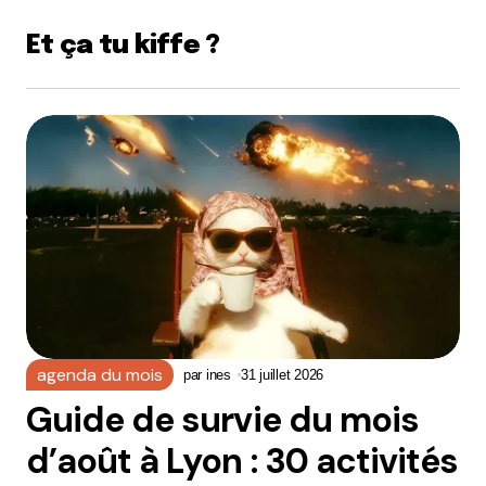
Et ça tu kiffe ?
agenda du mois
par
ines
31 juillet 2026
Guide de survie du mois
d’août à Lyon : 30 activités