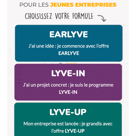
Enregistrer mon nom, mon e-mail et mon site dans le
navigateur pour mon prochain commentaire.
Et bim !