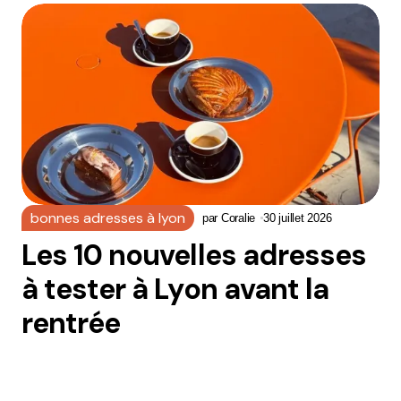
bonnes adresses à lyon
par
Coralie
30 juillet 2026
Les 10 nouvelles adresses
à tester à Lyon avant la
rentrée