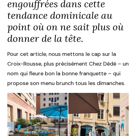
engouffrées dans cette
tendance dominicale au
point où on ne sait plus où
donner de la tête.
Pour cet article, nous mettons le cap sur la
Croix-Rousse, plus précisément Chez Dédé – un
nom qui fleure bon la bonne franquette – qui
propose son menu brunch tous les dimanches.