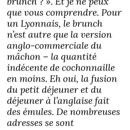
brunch ? ». Et je ne peux
que vous comprendre. Pour
un Lyonnais, le brunch
n’est autre que la version
anglo-commerciale du
mâchon – la quantité
indécente de cochonnaille
en moins. Eh oui, la fusion
du petit déjeuner et du
déjeuner à l’anglaise fait
des émules. De nombreuses
adresses se sont