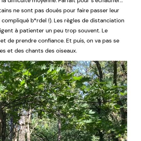
la difficulté moyenne. Parfait pour s’échauffer…
ains ne sont pas doués pour faire passer leur
 compliqué b*rdel !). Les règles de distanciation
ligent à patienter un peu trop souvent. Le
 de prendre confiance. Et puis, on va pas se
ges et des chants des oiseaux.