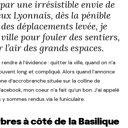
ar une irrésistible envie de
x Lyonnais, dès la pénible
 des déplacements levée, je
ville pour fouler des sentiers,
r l’air des grands espaces.
endre à l’évidence : quitter la ville, quand on n’a
souvent long et compliqué. Alors quand l’annonce
one d’accrobranche située sur la colline de
Facebook, mon coeur n’a fait qu’un bon. J’ai appelé
 y sommes rendus via le funiculaire.
bres à côté de la Basilique