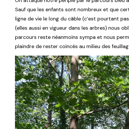
On attaque notre périple par le parcours bleu à 
Sauf que les enfants sont nombreux et que cert
ligne de vie le long du câble (c’est pourtant pas
(elles aussi en vigueur dans les arbres) nous ob
parcours reste néanmoins sympa et nous permet
plaindre de rester coincés au milieu des feuilla