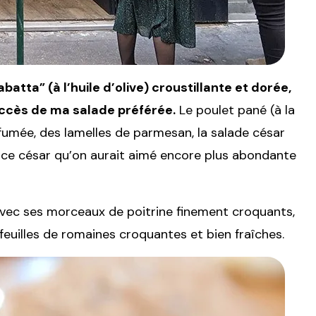
tta” (à l’huile d’olive) croustillante et dorée,
succès de ma salade préférée.
Le poulet pané (à la
 fumée, des lamelles de parmesan, la salade césar
auce césar qu’on aurait aimé encore plus abondante
, avec ses morceaux de poitrine finement croquants,
euilles de romaines croquantes et bien fraîches.