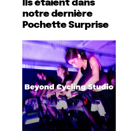
Ils étaient dans
notre dernière
Pochette Surprise