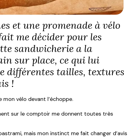
es et une promenade à vélo
 fait me décider pour les
te sandwicherie a la
in sur place, ce qui lui
 différentes tailles, textures
is !
re mon vélo devant l’échoppe.
ichent sur le comptoir me donnent toutes très
pastrami, mais mon instinct me fait changer d’avis