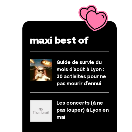
maxi best of
Guide de survie du
mois d’août à Lyon :
30 activités pour ne
pas mourir d’ennui
Les concerts (à ne
pas louper) à Lyon en
mai