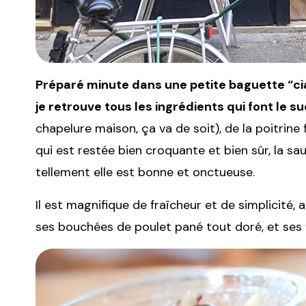
Préparé minute dans une petite baguette “ciaba
je retrouve tous les ingrédients qui font le 
chapelure maison, ça va de soit), de la poitrine
qui est restée bien croquante et bien sûr, la s
tellement elle est bonne et onctueuse.
Il est magnifique de fraîcheur et de simplicité
ses bouchées de poulet pané tout doré, et ses f