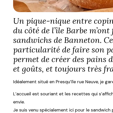
Un pique-nique entre copin
du côté de l’île Barbe m’ont
sandwichs de Banneton. Cet
particularité de faire son pa
permet de créer des pains de
et goûts, et toujours très fra
Idéalement situé en Presqu’île rue Neuve, je ga
L’accueil est souriant et les recettes qui s’aff
envie.
Je suis venu spécialement ici pour le sandwich 