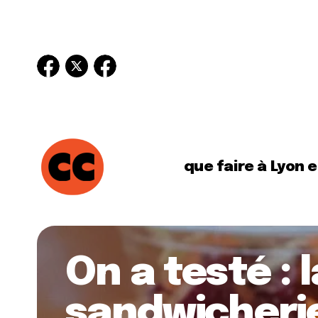
que faire à Lyon 
On a testé : 
sandwicheri