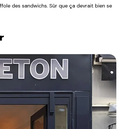
raffole des sandwichs. Sûr que ça devrait bien se
r