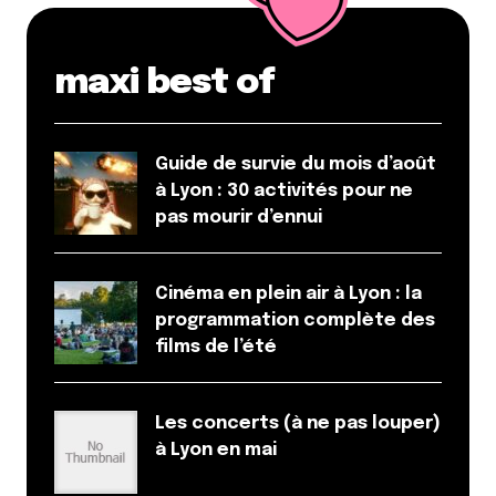
maxi best of
Guide de survie du mois d’août
à Lyon : 30 activités pour ne
pas mourir d’ennui
Cinéma en plein air à Lyon : la
programmation complète des
films de l’été
Les concerts (à ne pas louper)
à Lyon en mai