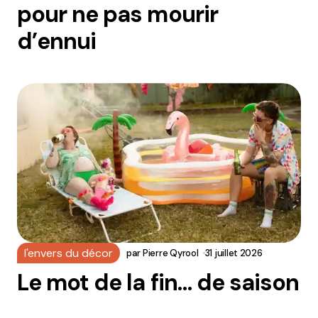
pour ne pas mourir
d’ennui
l'envers du décor
par
Pierre Qyrool
31 juillet 2026
Le mot de la fin… de saison