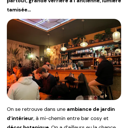
partout, grande verrière à l’ancienne, lumière
tamisée…
On se retrouve dans une
ambiance de jardin
d’intérieur
, à mi-chemin entre bar cosy et
décor botanique
. On a d’ailleurs eu la chance