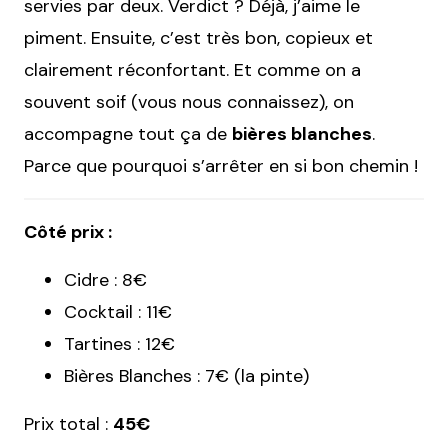
servies par deux. Verdict ? Déjà, j’aime le
piment. Ensuite, c’est très bon, copieux et
clairement réconfortant. Et comme on a
souvent soif (vous nous connaissez), on
accompagne tout ça de
bières blanches
.
Parce que pourquoi s’arrêter en si bon chemin !
Côté prix :
Cidre : 8€
Cocktail : 11€
Tartines : 12€
Bières Blanches : 7€ (la pinte)
Prix total :
45€