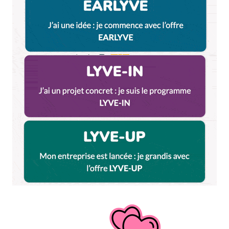
Et bim !