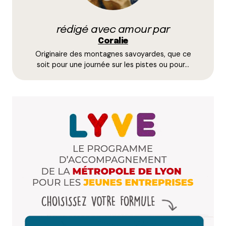
par e-mail.
rédigé avec amour par
Name
*
Coralie
Originaire des montagnes savoyardes, que ce
E-mail
*
soit pour une journée sur les pistes ou pour…
Dis-nous tout
*
Enregistrer mon nom, mon e-mail et mon site dans le
navigateur pour mon prochain commentaire.