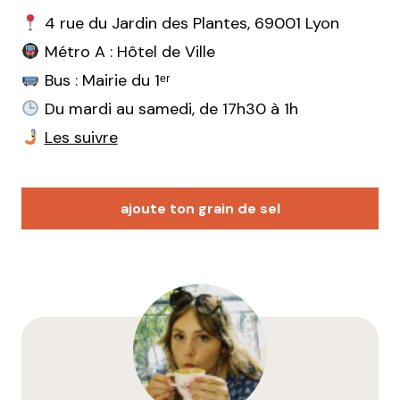
4 rue du Jardin des Plantes, 69001 Lyon
Métro A : Hôtel de Ville
Bus : Mairie du 1ᵉʳ
Du mardi au samedi, de 17h30 à 1h
Les suivre
ajoute ton grain de sel
Votre adresse e-mail ne sera pas publiée.
Les
champs obligatoires sont indiqués avec
*
Prévenez-moi de tous les nouveaux commentaires