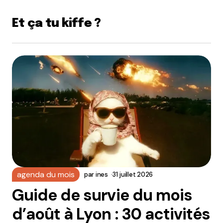
Et ça tu kiffe ?
agenda du mois
par
ines
31 juillet 2026
Guide de survie du mois
d’août à Lyon : 30 activités