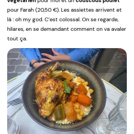
végétarien
pour moi et un
couscous poulet
pour Farah (20,50 €). Les assiettes arrivent et
là : oh my god. C’est colossal. On se regarde,
hilares, en se demandant comment on va avaler
tout ça.