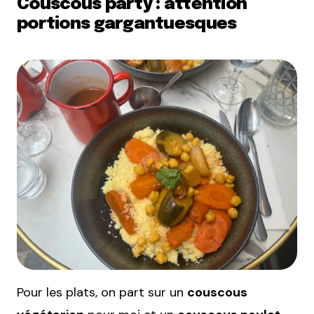
Couscous party : attention
portions gargantuesques
Pour les plats, on part sur un
couscous