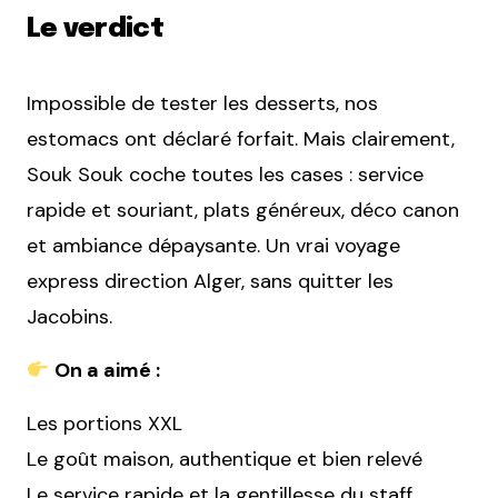
Le verdict
Impossible de tester les desserts, nos
estomacs ont déclaré forfait. Mais clairement,
Souk Souk coche toutes les cases : service
rapide et souriant, plats généreux, déco canon
et ambiance dépaysante. Un vrai voyage
express direction Alger, sans quitter les
Jacobins.
On a aimé :
Les portions XXL
Le goût maison, authentique et bien relevé
Le service rapide et la gentillesse du staff