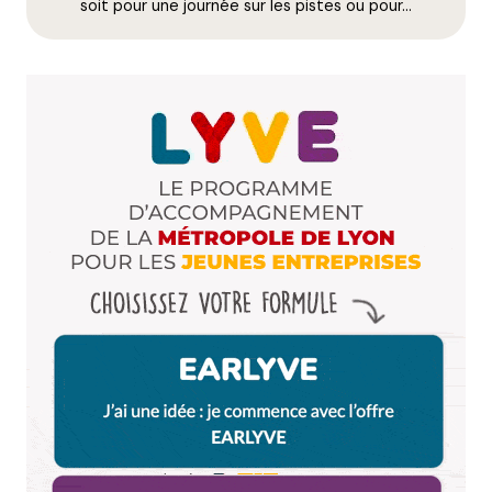
E-mail
*
soit pour une journée sur les pistes ou pour…
Dis-nous tout
*
Enregistrer mon nom, mon e-mail et mon site dans le
navigateur pour mon prochain commentaire.
Et bim !