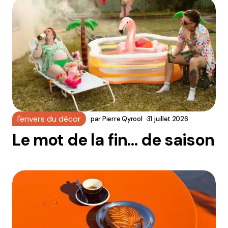
l'envers du décor
par
Pierre Qyrool
31 juillet 2026
Le mot de la fin… de saison