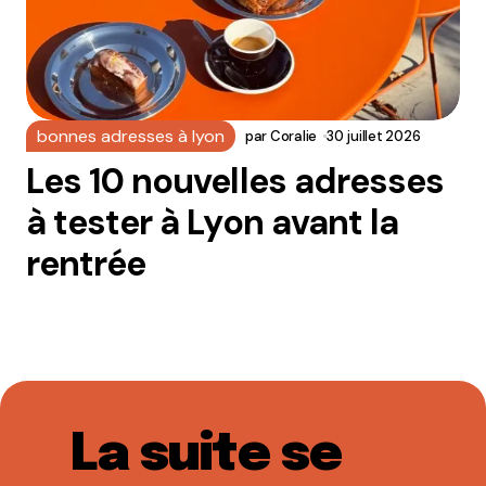
bonnes adresses à lyon
par
Coralie
30 juillet 2026
Les 10 nouvelles adresses
à tester à Lyon avant la
rentrée
La suite se