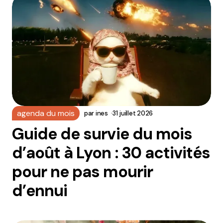
agenda du mois
par
ines
31 juillet 2026
Guide de survie du mois
d’août à Lyon : 30 activités
pour ne pas mourir
d’ennui