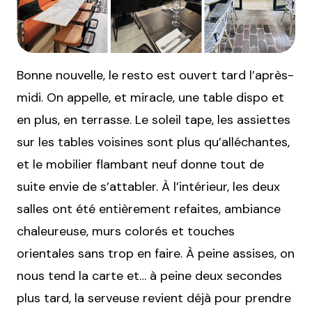
Bonne nouvelle, le resto est ouvert tard l’après-
midi. On appelle, et miracle, une table dispo et
en plus, en terrasse. Le soleil tape, les assiettes
sur les tables voisines sont plus qu’alléchantes,
et le mobilier flambant neuf donne tout de
suite envie de s’attabler. À l’intérieur, les deux
salles ont été entièrement refaites, ambiance
chaleureuse, murs colorés et touches
orientales sans trop en faire. À peine assises, on
nous tend la carte et… à peine deux secondes
plus tard, la serveuse revient déjà pour prendre