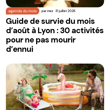
agenda du mois
par
ines
31 juillet 2026
Guide de survie du mois
d’août à Lyon : 30 activités
pour ne pas mourir
d’ennui