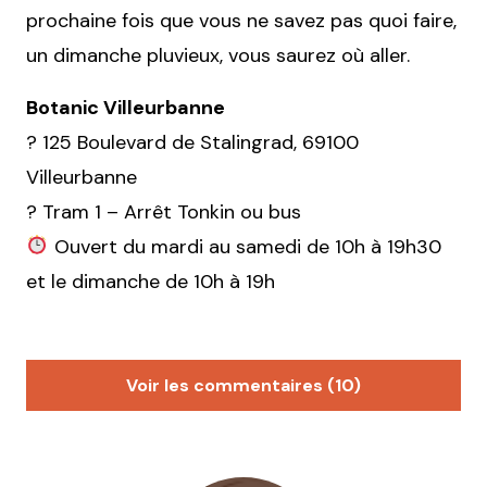
prochaine fois que vous ne savez pas quoi faire,
un dimanche pluvieux, vous saurez où aller.
Botanic Villeurbanne
? 125 Boulevard de Stalingrad, 69100
Villeurbanne
? Tram 1 – Arrêt Tonkin ou bus
Ouvert du mardi au samedi de 10h à 19h30
et le dimanche de 10h à 19h
Voir les commentaires (10)
Nim
22 décembre 2017 à 10 h 42 min
Petite erreur, « un magasin que vous connais