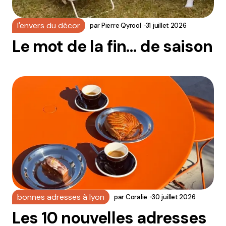
l'envers du décor
par
Pierre Qyrool
31 juillet 2026
Le mot de la fin… de saison
bonnes adresses à lyon
par
Coralie
30 juillet 2026
Les 10 nouvelles adresses