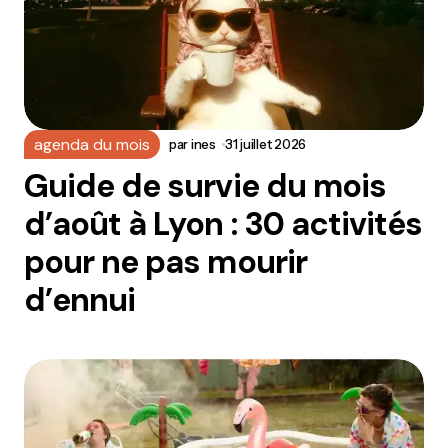
agenda du mois
par
ines
31 juillet 2026
Guide de survie du mois
d’août à Lyon : 30 activités
pour ne pas mourir
d’ennui