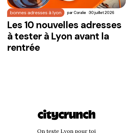
bonnes adresses à lyon
par
Coralie
30 juillet 2026
Les 10 nouvelles adresses
à tester à Lyon avant la
rentrée
On teste Lyon pour toi