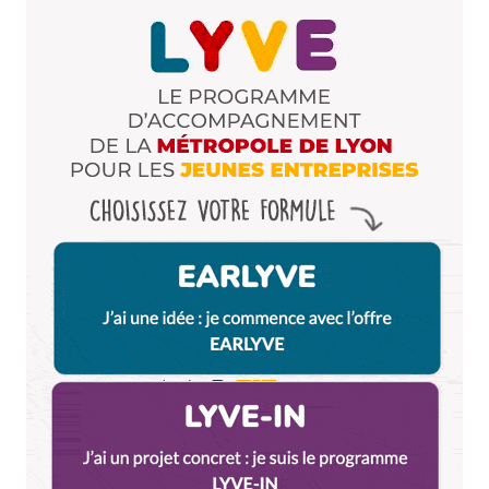
Enregistrer mon nom, mon e-mail et mon site dans le
navigateur pour mon prochain commentaire.
Et bim !