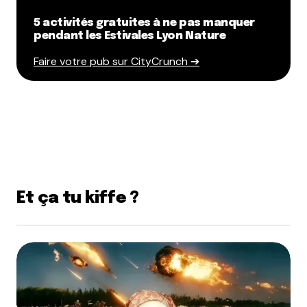
5 activités gratuites à ne pas manquer
pendant les Estivales Lyon Nature
Faire votre pub sur CityCrunch ➔
Et ça tu kiffe ?