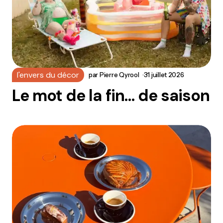
l'envers du décor
par
Pierre Qyrool
31 juillet 2026
Le mot de la fin… de saison