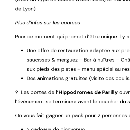
de Lyon).
Plus d’infos sur les courses
Pour ce moment qui promet d’être unique il y a
Une offre de restauration adaptée aux prem
saucisses & merguez – Bar à huîtres – Chât
aux pieds des pistes + menu spécial au r
Des animations gratuites (visite des couli
? Les portes de
l’Hippodromes de Parilly
ouvr
l’événement se terminera avant le coucher du so
On vous fait gagner un pack pour 2 personnes
2 cadeaux de bienvenue