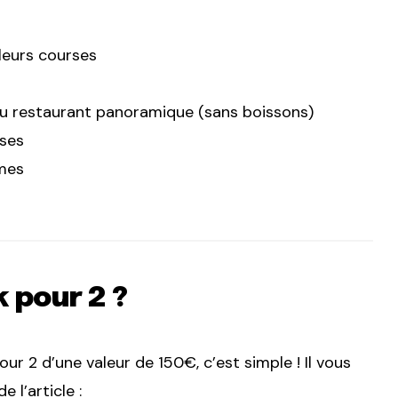
leurs courses
au restaurant panoramique (sans boissons)
sses
omes
 pour 2 ?
ur 2 d’une valeur de 150€, c’est simple ! Il vous
 l’article :