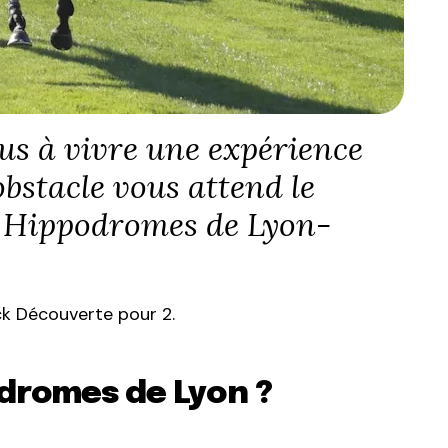
us à vivre une expérience
bstacle vous attend le
 Hippodromes de Lyon-
ck Découverte pour 2.
odromes de Lyon ?