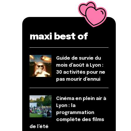
maxi best of
Guide de survie du
mois d’août à Lyon :
30 activités pour ne
pas mourir d’ennui
Cinéma en plein air à
Lyon : la
programmation
complète des films
de l’été