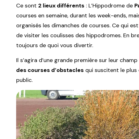
Ce sont
2 lieux différents
: L’Hippodrome de
P
courses en semaine, durant les week-ends, mais
organisés les dimanches de courses. Ce qui est 
de visiter les coulisses des hippodromes. En bre
toujours de quoi vous divertir.
Il s’agira d’une grande première sur leur champ 
des courses d’obstacles
qui suscitent le plu
public.