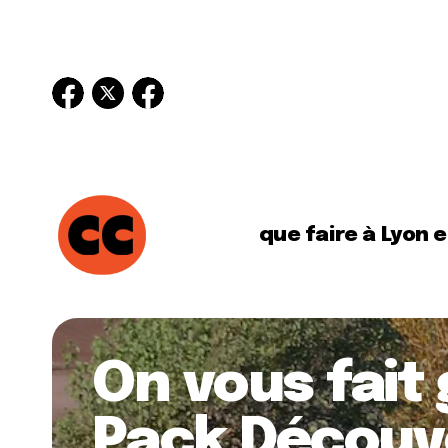
que faire à Lyon 
On vous fait
Pack Découve