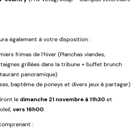
ura également à votre disposition :
iers frimas de l’hiver (Planchas viandes,
aignes grillées dans la tribune + buffet brunch
estaurant panoramique)
sses, baptême de poneys et divers jeux à partager)
iront le
dimanche 21 novembre à 11h30
et
leil,
vers 16h00
.
 comprenant :