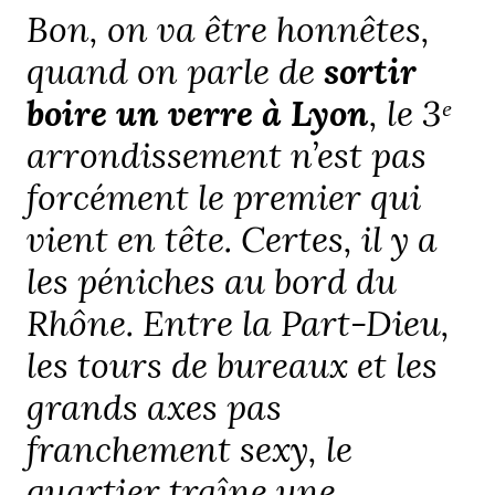
Bon, on va être honnêtes,
quand on parle de
sortir
boire un verre à Lyon
, le 3ᵉ
arrondissement n’est pas
forcément le premier qui
vient en tête. Certes, il y a
les péniches au bord du
Rhône. Entre la Part-Dieu,
les tours de bureaux et les
grands axes pas
franchement sexy, le
quartier traîne une