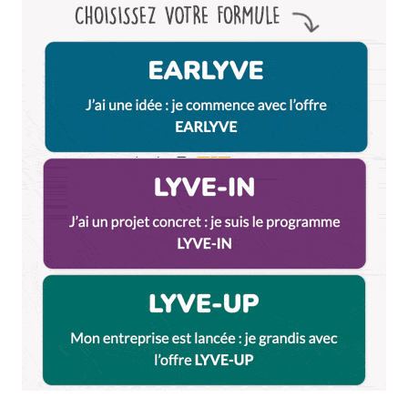
Et bim !