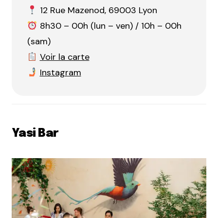
12 Rue Mazenod, 69003 Lyon
8h30 – 00h (lun – ven) / 10h – 00h
(sam)
Voir la carte
Instagram
Yasi Bar