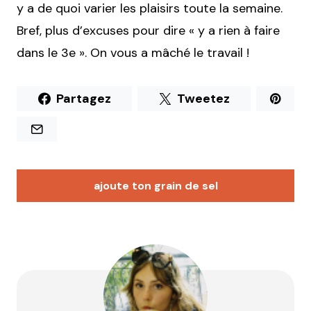
y a de quoi varier les plaisirs toute la semaine.
Bref, plus d’excuses pour dire « y a rien à faire
dans le 3e ». On vous a mâché le travail !
Partagez
Tweetez
ajoute ton grain de sel
Votre adresse e-mail ne sera pas publiée.
Les
champs obligatoires sont indiqués avec
*