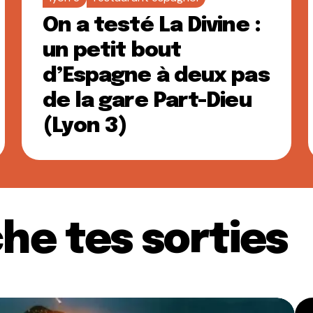
On a testé La Divine :
un petit bout
d’Espagne à deux pas
de la gare Part-Dieu
(Lyon 3)
he tes sorties