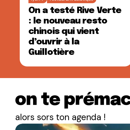
On a testé Rive Verte
: le nouveau resto
chinois qui vient
d’ouvrir à la
Guillotière
on te prémac
alors sors ton agenda !