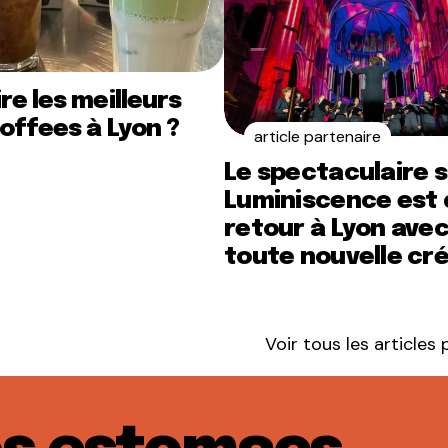
re les meilleurs
offees à Lyon ?
article partenaire
Le spectaculaire 
Luminiscence est 
retour à Lyon ave
toute nouvelle cr
Voir tous les articles