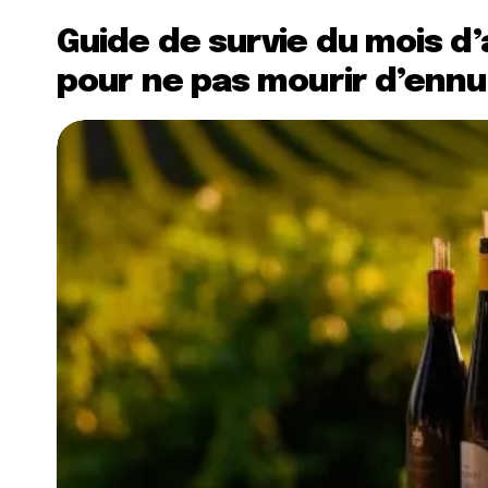
Guide de survie du mois d’a
pour ne pas mourir d’ennu