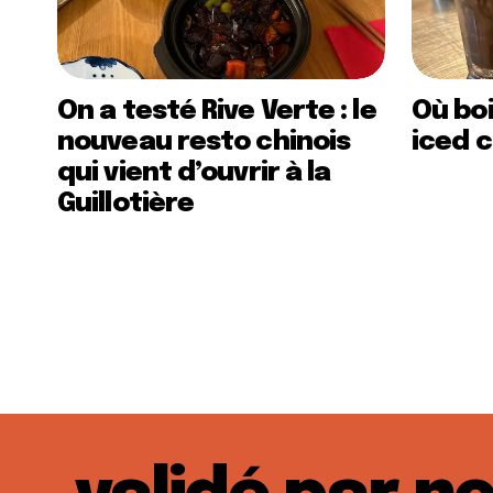
On a testé Rive Verte : le
Où boi
nouveau resto chinois
iced c
qui vient d’ouvrir à la
Guillotière