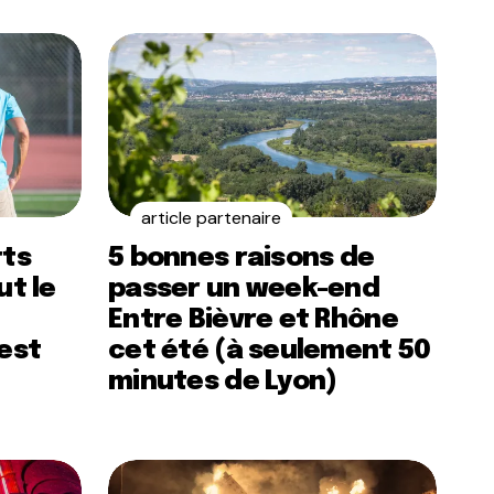
article partenaire
rts
5 bonnes raisons de
ut le
passer un week-end
Entre Bièvre et Rhône
’est
cet été (à seulement 50
minutes de Lyon)