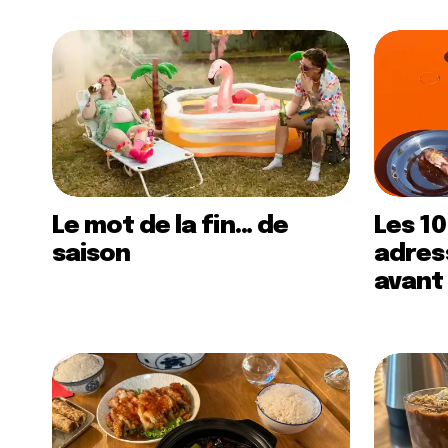
Le mot de la fin… de
Les 10
saison
adress
avant 