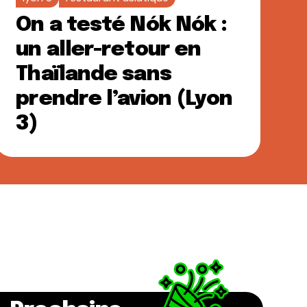
On a testé Nók Nók :
un aller-retour en
Thaïlande sans
prendre l’avion (Lyon
3)