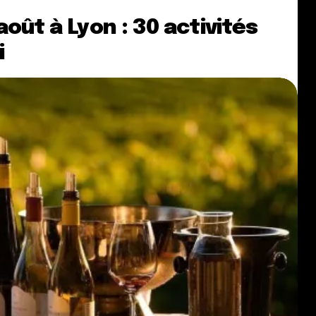
oût à Lyon : 30 activités
i