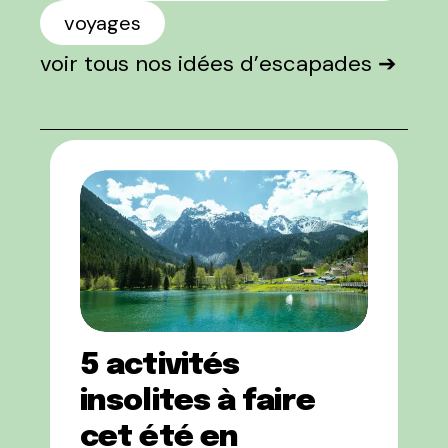
voyages
voir tous nos idées d’escapades ➔
5 activités
insolites à faire
cet été en