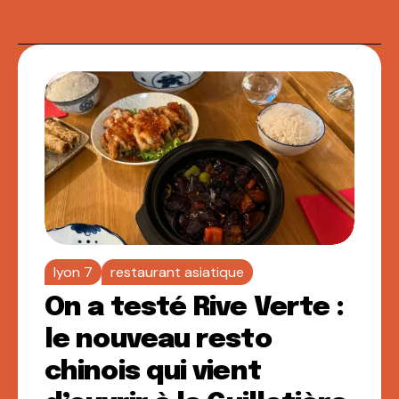
lyon 7
restaurant asiatique
On a testé Rive Verte :
le nouveau resto
chinois qui vient