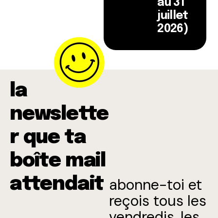
au 31
juillet
2026)
la
newslette
r que ta
boîte mail
attendait
abonne-toi et
reçois tous les
vendredis, les