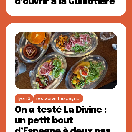
d’ouvrir à la Guillotière
lyon 3
restaurant espagnol
On a testé La Divine :
un petit bout
d’Espagne à deux pas