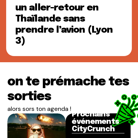
un aller-retour en
Thaïlande sans
prendre l’avion (Lyon
3)
on te prémache tes
sorties
alors sors ton agenda !
Prochains
événements
CityCrunch