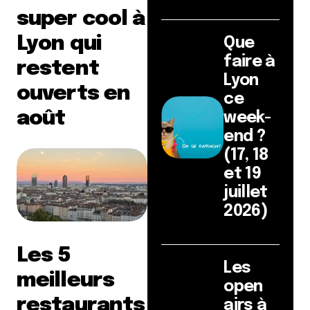
super cool à
Lyon qui
Que
faire à
restent
Lyon
ouverts en
ce
août
week-
end ?
(17, 18
et 19
juillet
2026)
Les 5
Les
meilleurs
open
restaurants
airs à