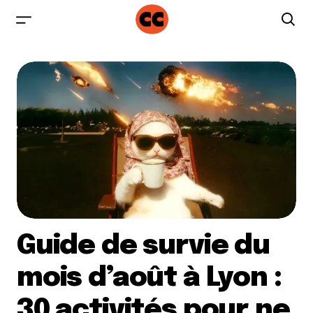
Guide de survie du
mois d’août à Lyon :
30 activités pour ne