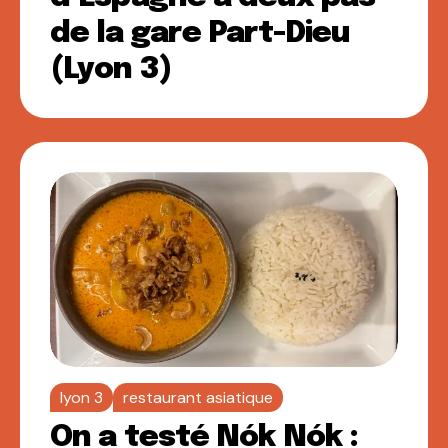
de la gare Part-Dieu
(Lyon 3)
lyon 3
restaurant asiatique
On a testé Nók Nók :