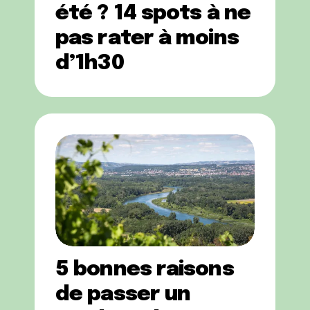
été ? 14 spots à ne
pas rater à moins
d’1h30
5 bonnes raisons
de passer un