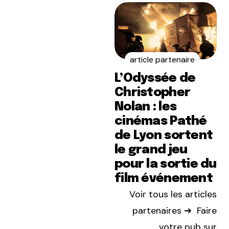
article partenaire
L’Odyssée de
Christopher
Nolan : les
cinémas Pathé
de Lyon sortent
le grand jeu
pour la sortie du
film événement
Voir tous les articles
partenaires ➔
Faire
votre pub sur