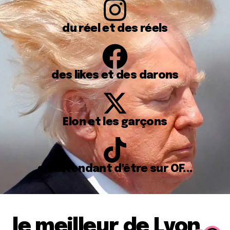
du réel et des réels
des likes et des darons
Elon et les garçons
en attendant d'être sur OF...
le meilleur de Lyon