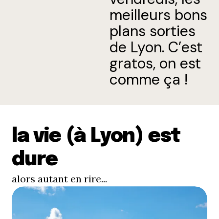
meilleurs bons
plans sorties
de Lyon. C’est
gratos, on est
comme ça !
la vie (à Lyon) est
dure
alors autant en rire...