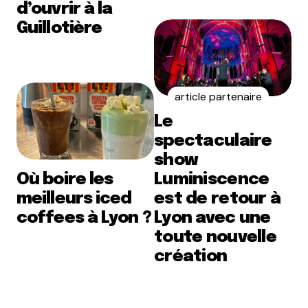
d’ouvrir à la
Guillotière
article partenaire
Le
spectaculaire
show
Où boire les
Luminiscence
meilleurs iced
est de retour à
coffees à Lyon ?
Lyon avec une
toute nouvelle
création