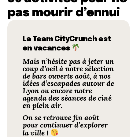
pas mourir d’ennui
La Team CityCrunch est
en vacances
Mais n’hésite pas à jeter un
coup d’oeil à notre
sélection
de bars ouverts août
, à nos
idées d’
escapades autour de
Lyon
ou encore notre
agenda des séances de
ciné
en plein air
.
On se retrouve fin août
pour continuer d’explorer
la ville !