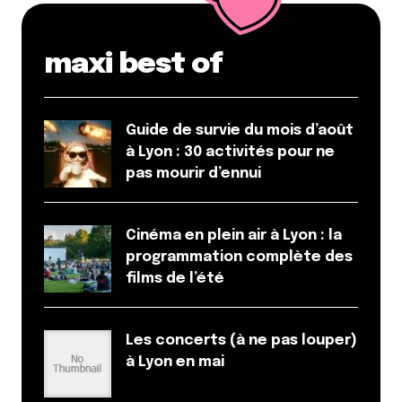
maxi best of
Enregistrer mon nom, mon e-mail et mon site dans le
navigateur pour mon prochain commentaire.
Guide de survie du mois d’août
à Lyon : 30 activités pour ne
pas mourir d’ennui
Et bim !
Cinéma en plein air à Lyon : la
programmation complète des
films de l’été
Les concerts (à ne pas louper)
à Lyon en mai