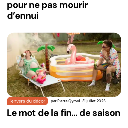
pour ne pas mourir
d’ennui
l'envers du décor
par
Pierre Qyrool
31 juillet 2026
Le mot de la fin… de saison