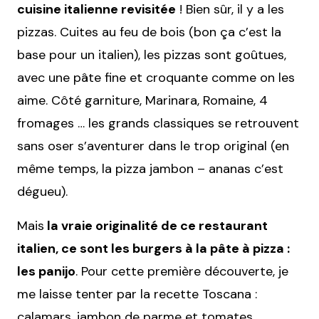
cuisine italienne revisitée
! Bien sûr, il y a les
pizzas. Cuites au feu de bois (bon ça c’est la
base pour un italien), les pizzas sont goûtues,
avec une pâte fine et croquante comme on les
aime. Côté garniture, Marinara, Romaine, 4
fromages … les grands classiques se retrouvent
sans oser s’aventurer dans le trop original (en
même temps, la pizza jambon – ananas c’est
dégueu).
Mais
la vraie originalité de ce restaurant
italien, ce sont les burgers à la pâte à pizza :
les panijo
. Pour cette première découverte, je
me laisse tenter par la recette Toscana :
calamars, jambon de parme et tomates