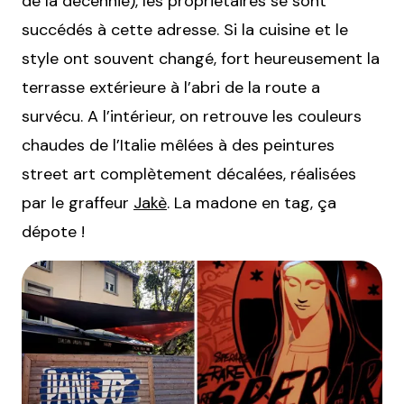
de la décennie), les propriétaires se sont
succédés à cette adresse. Si la cuisine et le
style ont souvent changé, fort heureusement la
terrasse extérieure à l’abri de la route a
survécu. A l’intérieur, on retrouve les couleurs
chaudes de l’Italie mêlées à des peintures
street art complètement décalées, réalisées
par le graffeur
Jakè
. La madone en tag, ça
dépote !