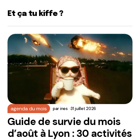
Et ça tu kiffe ?
agenda du mois
par
ines
31 juillet 2026
Guide de survie du mois
d’août à Lyon : 30 activités