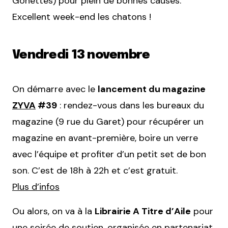
Gonettes) pour plein de bonnes causes.
Excellent week-end les chatons !
Vendredi 13 novembre
On démarre avec le
lancement du magazine
ZYVA
#39
: rendez-vous dans les bureaux du
magazine (9 rue du Garet) pour récupérer un
magazine en avant-première, boire un verre
avec l’équipe et profiter d’un petit set de bon
son. C’est de 18h à 22h et c’est gratuit.
Plus d’infos
Ou alors, on va à la
Librairie A Titre d’Aile
pour
une soirée de soutien, organisée en partenariat