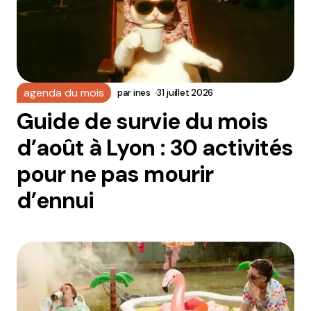
agenda du mois
par
ines
31 juillet 2026
Guide de survie du mois
d’août à Lyon : 30 activités
pour ne pas mourir
d’ennui