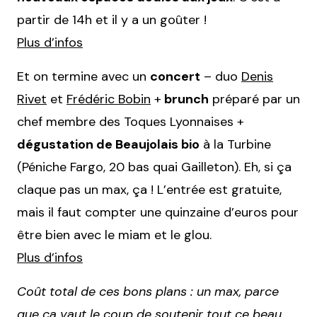
partir de 14h et il y a un goûter !
Plus d’infos
Et on termine avec un
concert
– duo
Denis
Rivet
et
Frédéric Bobin
+
brunch
préparé par un
chef membre des Toques Lyonnaises +
dégustation de Beaujolais bio
à la Turbine
(Péniche Fargo, 20 bas quai Gailleton). Eh, si ça
claque pas un max, ça ! L’entrée est gratuite,
mais il faut compter une quinzaine d’euros pour
être bien avec le miam et le glou.
Plus d’infos
Coût total de ces bons plans : un max, parce
que ça vaut le coup de soutenir tout ce beau