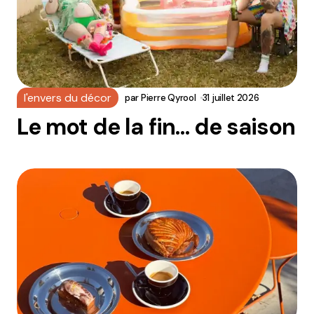
l'envers du décor
par
Pierre Qyrool
31 juillet 2026
Le mot de la fin… de saison