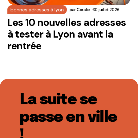
bonnes adresses à lyon
par
Coralie
30 juillet 2026
Les 10 nouvelles adresses
à tester à Lyon avant la
rentrée
La suite se
passe en ville
!