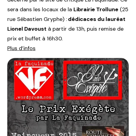
sera dans les locaux de la
Librairie Trollune
(25
rue Sébastien Gryphe) :
dédicaces du lauréat
Lionel Davoust
à partir de 13h, puis remise de
prix et buffet à 16h30.
Plus d’infos