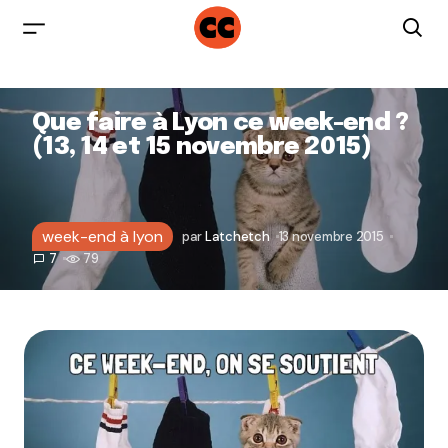
Que faire à Lyon ce week-end ?
(13, 14 et 15 novembre 2015)
week-end à lyon
par
Latchetch
13 novembre 2015
7
79