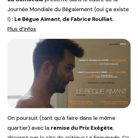
Journée Mondiale du Bégaiement (oui ça existe
!) :
Le Bègue Aimant, de Fabrice Roulliat.
Plus d’infos
On poursuit (tant qu’à faire dans le même
quartier) avec la
remise du Prix Exégète
,
décerné par le site de critique La Faquinade. Ce