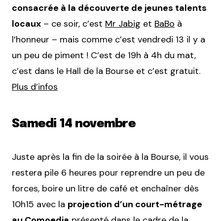
consacrée à la découverte de jeunes talents
locaux
– ce soir, c’est
Mr Jabig
et
BaBo
à
l’honneur – mais comme c’est vendredi 13 il y a
un peu de piment ! C’est de 19h à 4h du mat,
c’est dans le Hall de la Bourse et c’est gratuit.
Plus d’infos
Samedi 14 novembre
Juste après la fin de la soirée à la Bourse, il vous
restera pile 6 heures pour reprendre un peu de
forces, boire un litre de café et enchaîner dès
10h15 avec la
projection d’un court-métrage
au Comoedia
présenté dans le cadre de la