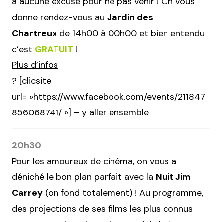
a aucune excuse pour ne pas venir ! On vous
donne rendez-vous au
Jardin des
Chartreux
de 14h00 à 00h00 et bien entendu
c’est
GRATUIT
!
Plus d’infos
? [clicsite
url= »https://www.facebook.com/events/211847
856068741/ »] –
y aller ensemble
20h30
Pour les amoureux de cinéma, on vous a
déniché le bon plan parfait avec la
Nuit Jim
Carrey
(on fond totalement) ! Au programme,
des projections de ses films les plus connus