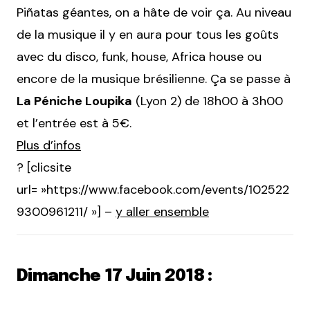
Piñatas géantes, on a hâte de voir ça. Au niveau
de la musique il y en aura pour tous les goûts
avec du disco, funk, house, Africa house ou
encore de la musique brésilienne. Ça se passe à
La Péniche Loupika
(Lyon 2) de 18h00 à 3h00
et l’entrée est à 5€.
Plus d’infos
? [clicsite
url= »https://www.facebook.com/events/102522
9300961211/ »] –
y aller ensemble
Dimanche 17 Juin 2018 :