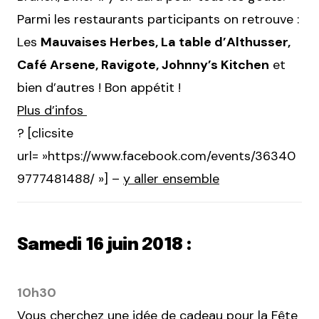
Parmi les restaurants participants on retrouve :
Les
Mauvaises Herbes, La table d’Althusser,
Café Arsene, Ravigote, Johnny’s Kitchen
et
bien d’autres ! Bon appétit !
Plus d’infos
? [clicsite
url= »https://www.facebook.com/events/36340
9777481488/ »] –
y aller ensemble
Samedi 16 juin 2018 :
10h30
Vous cherchez une idée de cadeau pour la Fête