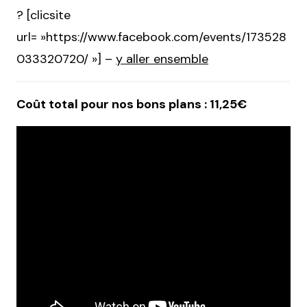
? [clicsite
url= »
https://www.facebook.com/events/173528
033320720/ »] –
y aller ensemble
Coût total pour nos bons plans : 11,25€