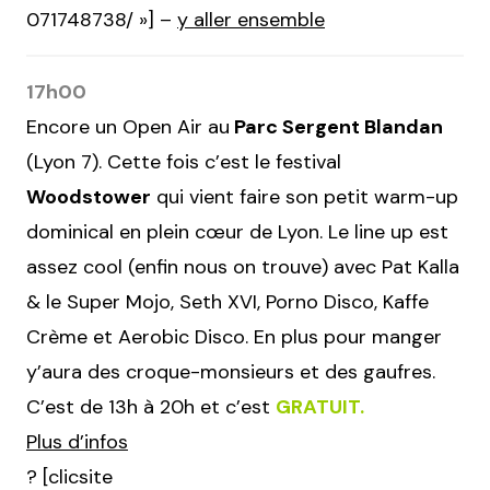
071748738/ »] –
y aller ensemble
17h00
Encore un Open Air au
Parc Sergent Blandan
(Lyon 7). Cette fois c’est le festival
Woodstower
qui vient faire son petit warm-up
dominical en plein cœur de Lyon. Le line up est
assez cool (enfin nous on trouve) avec Pat Kalla
& le Super Mojo, Seth XVI, Porno Disco, Kaffe
Crème et Aerobic Disco. En plus pour manger
y’aura des croque-monsieurs et des gaufres.
C’est de 13h à 20h et c’est
GRATUIT.
Plus d’infos
? [clicsite