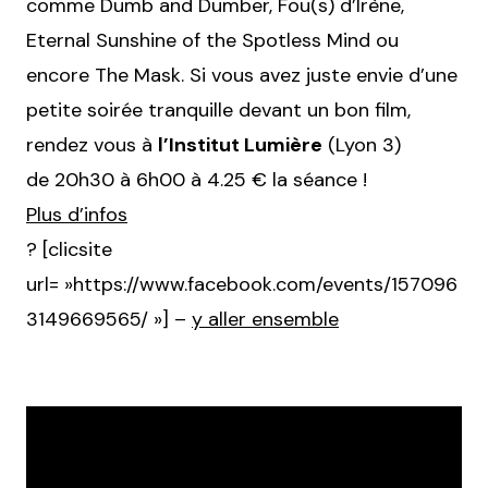
comme Dumb and Dumber, Fou(s) d’Irène,
Eternal Sunshine of the Spotless Mind ou
encore The Mask. Si vous avez juste envie d’une
petite soirée tranquille devant un bon film,
rendez vous à
l’Institut Lumière
(Lyon 3)
de 20h30 à 6h00 à
4.25 € la séance !
Plus d’infos
? [clicsite
url= »https://www.facebook.com/events/157096
3149669565/ »] –
y aller ensemble