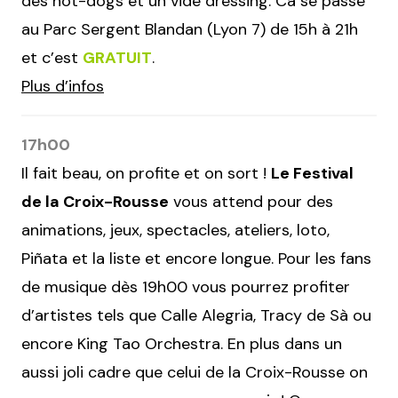
des hot-dogs et un vide dressing. Ca se passe
au Parc Sergent Blandan (Lyon 7) de 15h à 21h
et c’est
GRATUIT
.
Plus d’infos
17h00
Il fait beau, on profite et on sort !
Le Festival
de la Croix-Rousse
vous attend pour des
animations, jeux, spectacles, ateliers, loto,
Piñata et la liste et encore longue. Pour les fans
de musique dès 19h00 vous pourrez profiter
d’artistes tels que Calle Alegria, Tracy de Sà ou
encore King Tao Orchestra. En plus dans un
aussi joli cadre que celui de la Croix-Rousse on