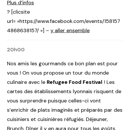
Plus d’infos
? [clicsite
url= »https://www.facebook.com/events/158157
4868638157/ »] –
y aller ensemble
20h00
Nos amis les gourmands ce bon plan est pour
vous ! On vous propose un tour du monde
culinaire avec le
Refugee Food Festival
! Les
cartes des établissements lyonnais risquent de
vous surprendre puisque celles-ci vont
s’enrichir de plats imaginés et préparés par des
cuisiniers et cuisinières réfugiés. Déjeuner,
Brunch, Dîner il y en aura pour tous les goûts.