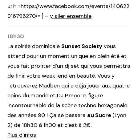
url= »https://www.facebook.com/events/140622
916796270/
« ] –
y aller ensemble
18h30
La soirée dominicale
Sunset Society
vous
attend pour un moment unique en plein été et
vous fait profiter d’un dj set qui vous permettra
de finir votre week-end en beauté. Vous y
retrouverez Madben qui a déjà jouer aux quatre
coins du monde et DJ P.moore, figure
incontournable de la scène techno hexagonale
des années 90 ! Ça se passera
au Sucre
(Lyon
2) de 18h30 à 1h00 et c’est à 2€.
Plus d’infos