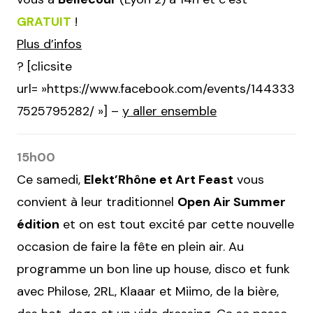
GRATUIT
!
Plus d’infos
? [clicsite
url= »https://www.facebook.com/events/144333
7525795282/ »] –
y aller ensemble
15h00
Ce samedi,
Elekt’Rhône et Art Feast
vous
convient à leur traditionnel
Open Air Summer
édition
et on est tout excité par cette nouvelle
occasion de faire la fête en plein air. Au
programme un bon line up house, disco et funk
avec Philose, 2RL, Klaaar et Miimo, de la bière,