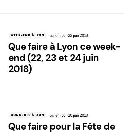
par
emicc
22 juin 2018
WEEK-END À LYON
Que faire à Lyon ce week-
end (22, 23 et 24 juin
2018)
par
emicc
20 juin 2018
CONCERTS À LYON
Que faire pour la Fête de