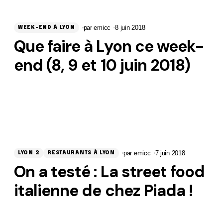
par
emicc
8 juin 2018
WEEK-END À LYON
Que faire à Lyon ce week-
end (8, 9 et 10 juin 2018)
par
emicc
7 juin 2018
LYON 2
RESTAURANTS À LYON
On a testé : La street food
italienne de chez Piada !