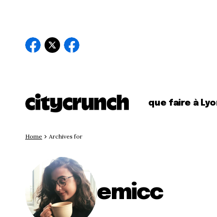
que faire à Lyo
Home
Archives for
emicc