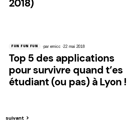
2018)
par
emicc
22 mai 2018
FUN FUN FUN
Top 5 des applications
pour survivre quand t’es
étudiant (ou pas) à Lyon !
suivant