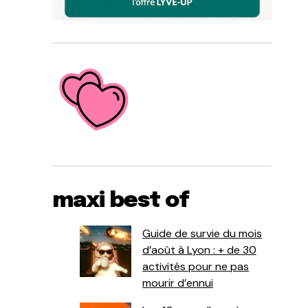
maxi best of
Guide de survie du mois
d’août à Lyon : + de 30
activités pour ne pas
mourir d’ennui