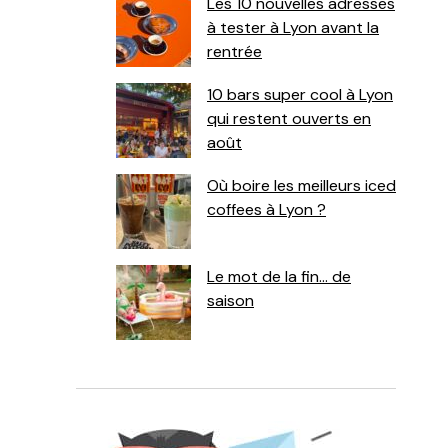
Les 10 nouvelles adresses
à tester à Lyon avant la
rentrée
10 bars super cool à Lyon
qui restent ouverts en
août
Où boire les meilleurs iced
coffees à Lyon ?
Le mot de la fin… de
saison