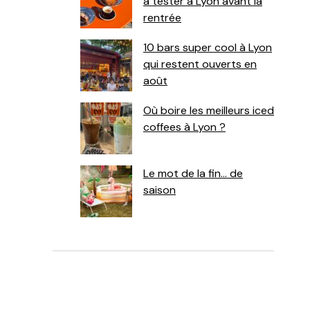
à tester à Lyon avant la
rentrée
10 bars super cool à Lyon
qui restent ouverts en
août
Où boire les meilleurs iced
coffees à Lyon ?
Le mot de la fin… de
saison