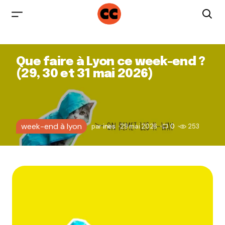
Que faire à Lyon ce week-end ?
(29, 30 et 31 mai 2026)
week-end à lyon
par
ines
29 mai 2026
0
253