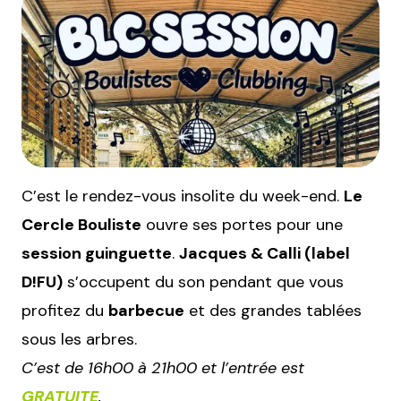
C’est le rendez-vous insolite du week-end.
Le
Cercle Bouliste
ouvre ses portes pour une
session guinguette
.
Jacques & Calli (label
D!FU)
s’occupent du son pendant que vous
profitez du
barbecue
et des grandes tablées
sous les arbres.
C’est de 16h00 à 21h00 et l’entrée est
GRATUITE
.