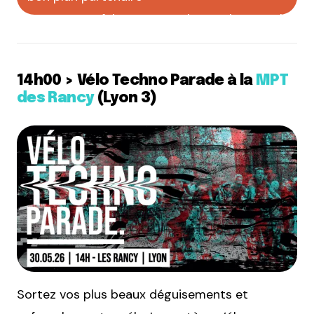
faites votre pub sur CityCrunch
14h00 > Vélo Techno Parade à la
MPT
des Rancy
(Lyon 3)
Sortez vos plus beaux déguisements et