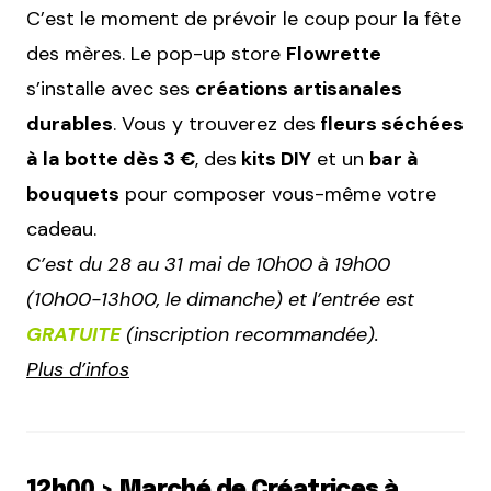
C’est le moment de prévoir le coup pour la fête
des mères. Le pop-up store
Flowrette
s’installe avec ses
créations artisanales
durables
. Vous y trouverez des
fleurs séchées
à la botte dès 3 €
, des
kits DIY
et un
bar à
bouquets
pour composer vous-même votre
cadeau.
C’est du 28 au 31 mai de 10h00 à 19h00
(10h00-13h00, le dimanche) et l’entrée est
GRATUITE
(inscription recommandée).
Plus d’infos
12h00 > Marché de Créatrices à