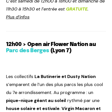
C’est samedi de 12h00 à 18h00 et dimanche de
11h30 à 15h30 et l’entrée est
GRATUITE
.
Plus d’infos
12h00 > Open air Flower Nation
au
Parc des Berges
(Lyon 7)
Les collectifs
La Butinerie et Dusty Nation
s’emparent de l’un des plus parcs les plus cool
du 7e arrondissement. Au programme : un
pique-nique géant au soleil
rythmé par une
house solaire et estivale
.
Virgin Macaron et