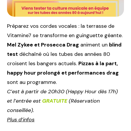
Préparez vos cordes vocales : la terrasse de
Vitamine7 se transforme en guinguette géante.
Mel Zykee et Prosecca Drag
animent un
blind
test
déchaîné où les tubes des années 80
croisent les bangers actuels.
Pizzas à la part,
happy hour prolongé et performances drag
sont au programme.
C’est à partir de 20h30 (Happy Hour dès 17h)
et l’entrée est
GRATUITE
(Réservation
conseillée).
Plus d’infos