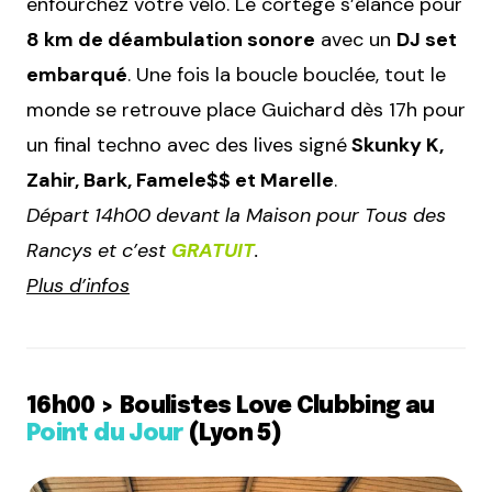
enfourchez votre vélo. Le cortège s’élance pour
8 km de déambulation sonore
avec un
DJ set
embarqué
. Une fois la boucle bouclée, tout le
monde se retrouve place Guichard dès 17h pour
un final techno avec des lives signé
Skunky K,
Zahir, Bark, Famele$$ et Marelle
.
Départ 14h00 devant la Maison pour Tous des
Rancys et c’est
GRATUIT
.
Plus d’infos
16h00 > Boulistes Love Clubbing au
Point du Jour
(Lyon 5)