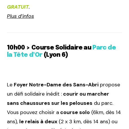
GRATUIT
.
Plus d’infos
10h00 > Course Solidaire au
Parc de
la Tête d’Or
(Lyon 6)
Le
Foyer Notre-Dame des Sans-Abri
propose
un défi solidaire inédit :
courir ou marcher
sans chaussures sur les pelouses
du parc.
Vous pouvez choisir a
course solo
(6km, dès 14
ans),
le relais à deux
(2 x 3 km, dès 14 ans) ou