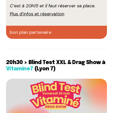
C’est à 20h15 et il faut réserver sa place.
Plus d’infos et réservation
bon plan partenaire
faites votre pub sur CityCrunch
20h30 > Blind Test XXL & Drag Show à
Vitamine7
(Lyon 7)