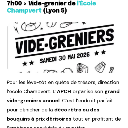
7h00 > Vide-grenier de
l’École
Champvert
(Lyon 5)
Pour les lève-tôt en quête de trésors, direction
l’école Champvert.
L’APCH
organise son
grand
vide-greniers annuel
. C’est l’endroit parfait
pour dénicher de la
déco rétro ou des
bouquins à prix dérisoires
tout en profitant de