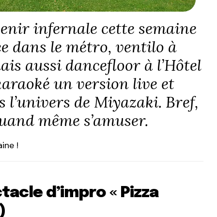
enir infernale cette semaine
 dans le métro, ventilo à
is aussi dancefloor à l’Hôtel
karaoké un version live et
 l’univers de Miyazaki. Bref,
quand même s’amuser.
ine !
tacle d’impro « Pizza
)