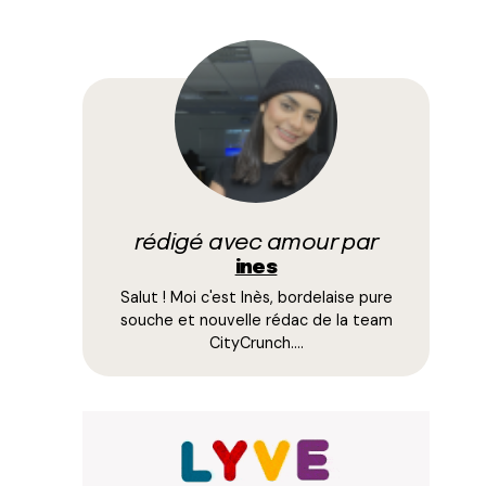
rédigé avec amour par
ines
Salut ! Moi c'est Inès, bordelaise pure
souche et nouvelle rédac de la team
CityCrunch.…