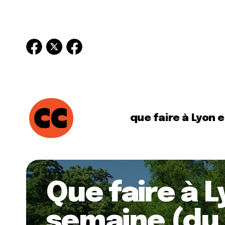
que faire à Lyon 
Que faire à 
semaine (du 