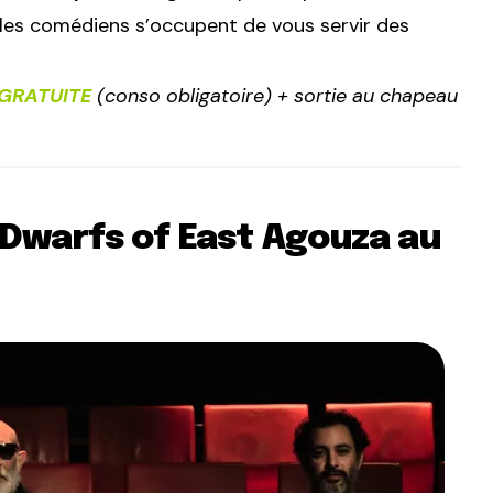
 les comédiens s’occupent de vous servir des
GRATUITE
(conso obligatoire) + sortie au chapeau
 Dwarfs of East Agouza au