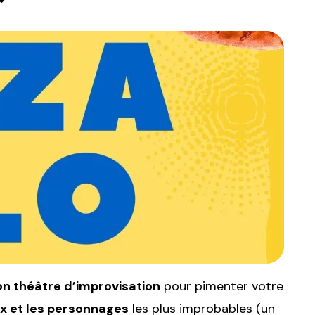
on théâtre d’improvisation
pour pimenter votre
x et les personnages
les plus improbables (un