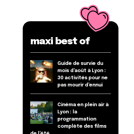
maxi best of
Guide de survie du
mois d’août à Lyon :
30 activités pour ne
pas mourir d’ennui
Cinéma en plein air à
Lyon : la
programmation
complète des films
de l’été