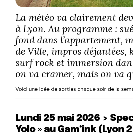
La météo va clairement dev
à Lyon. Au programme : suée
fond dans l’appartement, ma
de Ville, impros déjantées, 
surf rock et immersion dans
on va cramer, mais on va 
Voici une idée de sorties chaque soir de la sema
Lundi 25 mai 2026 > Spec
Yolo » au Gam’ink (Lyon 2