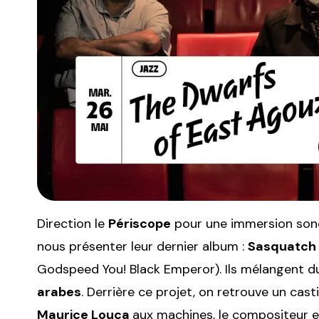
Direction le
Périscope
pour une immersion sono
nous présenter leur dernier album :
Sasquatch 
Godspeed You! Black Emperor). Ils mélangent 
arabes
. Derrière ce projet, on retrouve un cas
Maurice Louca
aux machines, le compositeur e