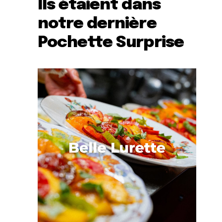
Ils étaient dans
notre dernière
Pochette Surprise