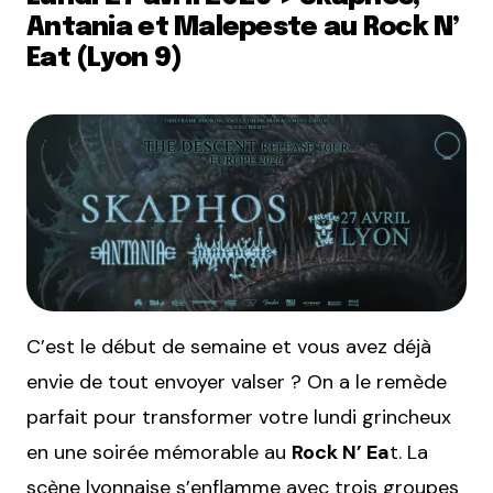
Antania et Malepeste au Rock N’
Eat (Lyon 9)
C’est le début de semaine et vous avez déjà
envie de tout envoyer valser ? On a le remède
parfait pour transformer votre lundi grincheux
en une soirée mémorable au
Rock N’ Ea
t. La
scène lyonnaise s’enflamme avec trois groupes