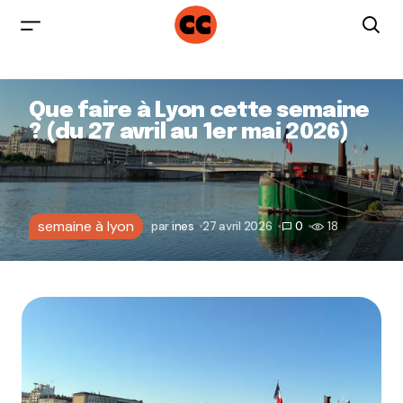
Que faire à Lyon cette semaine
? (du 27 avril au 1er mai 2026)
semaine à lyon
par
ines
27 avril 2026
0
18