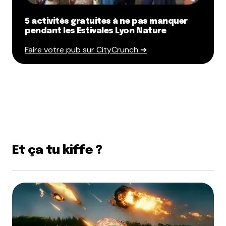
5 activités gratuites à ne pas manquer
pendant les Estivales Lyon Nature
Faire votre pub sur CityCrunch ➔
Et ça tu kiffe ?