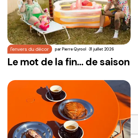
l'envers du décor
par
Pierre Qyrool
31 juillet 2026
Le mot de la fin… de saison