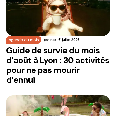
agenda du mois
par
ines
31 juillet 2026
Guide de survie du mois
d’août à Lyon : 30 activités
pour ne pas mourir
d’ennui