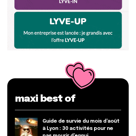
maxi best of
Guide de survie du mois d’août
à Lyon : 30 activités pour ne
pas mourir d’ennui