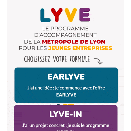
Dis-nous tout
*
Enregistrer mon nom, mon e-mail et mon site dans le
navigateur pour mon prochain commentaire.
Et bim !