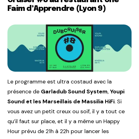
Cruiser #8 au restaurant Une
Faim d’Apprendre (Lyon 9)
Le programme est ultra costaud avec la
présence de
Garladub Sound System
,
Youpi
Sound et les Marseillais de Massilia HiFi
. Si
vous avez un petit creux ou soif, il y a tout ce
qu’il faut sur place, et il y a même un Happy
Hour prévu de 21h à 22h pour lancer les