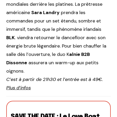
mondiales derrière les platines. La prêtresse
américaine
Sara Landry
prendra les
commandes pour un set étendu, sombre et
immersif, tandis que le phénomène irlandais
BLK
. viendra retourner le dancefloor avec son
énergie brute légendaire. Pour bien chauffer la
salle dès l’ouverture, le duo K
alnie B2B
Dissonne
assurera un warm-up aux petits
oignons.
C’est à partir de 21h30 et l’entrée est à 49€.
Plus d’infos
SAVE THE DATE : Le Love Boat