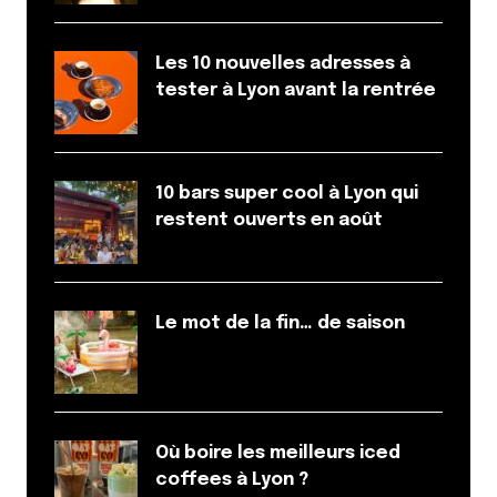
Les 10 nouvelles adresses à
tester à Lyon avant la rentrée
10 bars super cool à Lyon qui
restent ouverts en août
Le mot de la fin… de saison
Où boire les meilleurs iced
coffees à Lyon ?