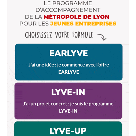
Enregistrer mon nom, mon e-mail et mon site dans le
navigateur pour mon prochain commentaire.
Et bim !