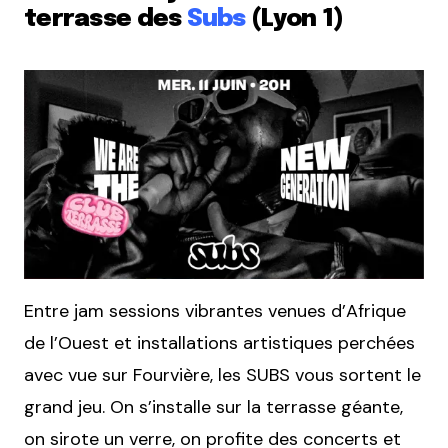
terrasse des
Subs
(Lyon 1)
Entre jam sessions vibrantes venues d’Afrique
de l’Ouest et installations artistiques perchées
avec vue sur Fourvière, les SUBS vous sortent le
grand jeu. On s’installe sur la terrasse géante,
on sirote un verre, on profite des concerts et