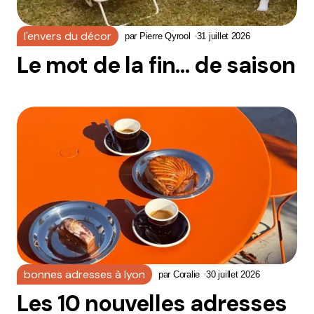
l'envers du décor
par
Pierre Qyrool
31 juillet 2026
Le mot de la fin… de saison
bonnes adresses à lyon
par
Coralie
30 juillet 2026
Les 10 nouvelles adresses