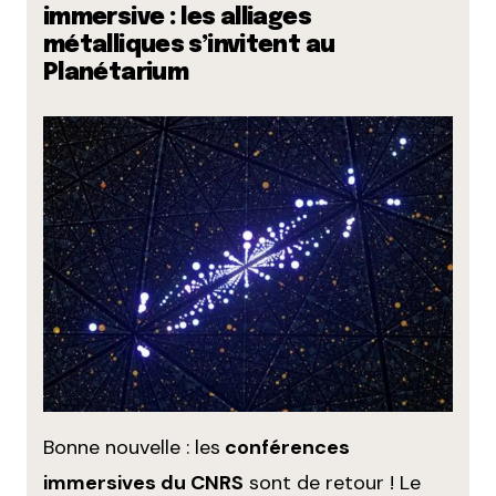
immersive : les alliages
métalliques s’invitent au
Planétarium
Bonne nouvelle : les
conférences
immersives du CNRS
sont de retour ! Le