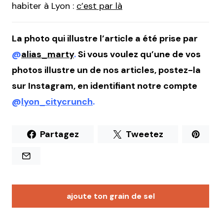
habiter à Lyon :
c’est par là
La photo qui illustre l’article a été prise par
@
alias_marty
.
Si vous voulez qu’une de vos
photos illustre un de nos articles, postez-la
sur Instagram, en identifiant notre compte
@
lyon_citycrunch
.
Partagez
Tweetez
ajoute ton grain de sel