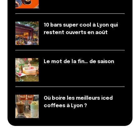
10 bars super cool à Lyon qui
restent ouverts en août
Le mot de la fin… de saison
Où boire les meilleurs iced
coffees à Lyon ?