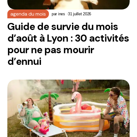
agenda du mois
par
ines
31 juillet 2026
Guide de survie du mois
d’août à Lyon : 30 activités
pour ne pas mourir
d’ennui