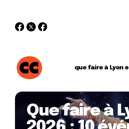
que faire à Lyon 
Que faire à L
2026 : 10 é