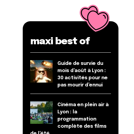
maxi best of
Guide de survie du
mois d’août à Lyon :
30 activités pour ne
pas mourir d’ennui
Cinéma en plein air à
Lyon : la
programmation
complète des films
de l’été