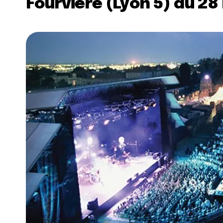
Fourvière (Lyon 5) du 28 