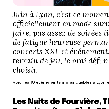
Juin à Lyon, c’est ce moment
officiellement en mode survi
faire, pas assez de soirées 
de fatigue heureuse permane
concerts XXL et événements
terrain de jeu, le vrai défi 
choisir.
Voici les 10 événements immanquables à Lyon en
Les Nuits de Fourvière, 