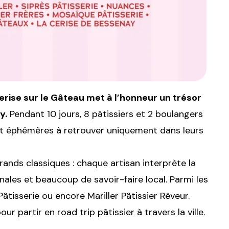
rise sur le Gâteau met à l’honneur un trésor
y.
Pendant 10 jours, 8 pâtissiers et 2 boulangers
 et éphémères à retrouver uniquement dans leurs
grands classiques : chaque artisan interprète la
nales et beaucoup de savoir-faire local. Parmi les
Pâtisserie ou encore Mariller Pâtissier Rêveur.
ur partir en road trip pâtissier à travers la ville.