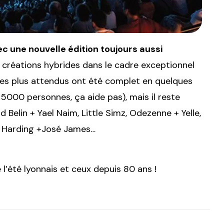
c une nouvelle édition toujours aussi
t créations hybrides dans le cadre exceptionnel
les plus attendus ont été complet en quelques
 5000 personnes, ça aide pas), mais il reste
 Belin + Yael Naim, Little Simz, Odezenne + Yelle,
is Harding +José James…
l’été lyonnais et ceux depuis 80 ans !