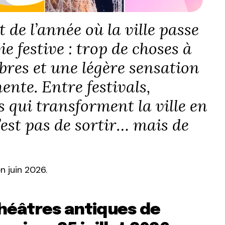
 de l’année où la ville passe
e festive : trop de choses à
libres et une légère sensation
nte. Entre festivals,
 qui transforment la ville en
n’est pas de sortir… mais de
 juin 2026.
Théâtres antiques de