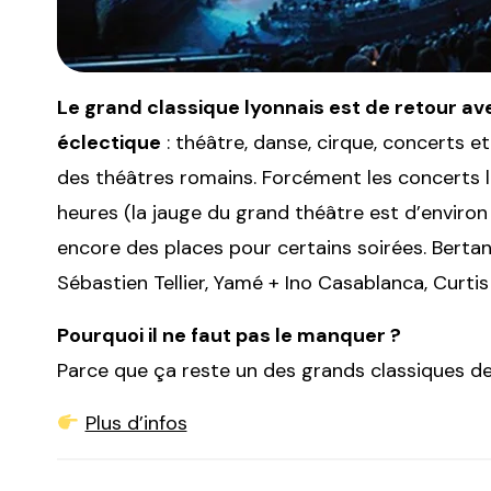
Le grand classique lyonnais est de retour ave
éclectique
: théâtre, danse, cirque, concerts e
des théâtres romains. Forcément les concerts 
heures (la jauge du grand théâtre est d’environ
encore des places pour certains soirées. Bertand
Sébastien Tellier, Yamé + Ino Casablanca, Curt
Pourquoi il ne faut pas le manquer ?
Parce que ça reste un des grands classiques de 
Plus d’infos