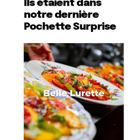
Ils étaient dans
notre dernière
Pochette Surprise