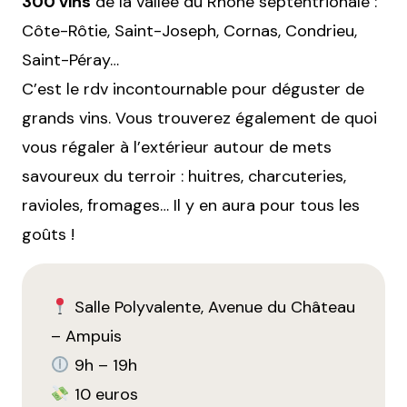
300 vins
de la vallée du Rhone septentrionale :
Côte-Rôtie, Saint-Joseph, Cornas, Condrieu,
Saint-Péray…
C’est le rdv incontournable pour déguster de
grands vins. Vous trouverez également de quoi
vous régaler à l’extérieur autour de mets
savoureux du terroir : huitres, charcuteries,
ravioles, fromages… Il y en aura pour tous les
goûts !
Salle Polyvalente, Avenue du Château
– Ampuis
9h – 19h
10 euros