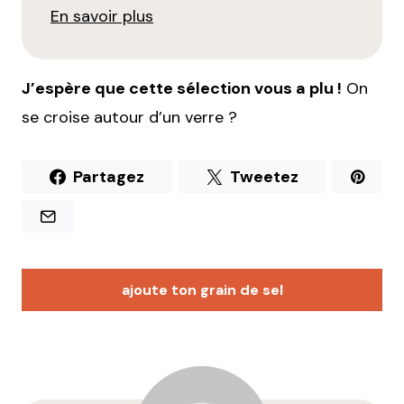
En savoir plus
J’espère que cette sélection vous a plu !
On
se croise autour d’un verre ?
Partagez
Tweetez
ajoute ton grain de sel
Votre adresse e-mail ne sera pas publiée.
Les