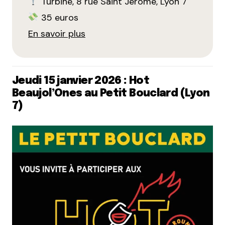
Turbine, 8 rue Saint Jérôme, Lyon 7
35 euros
En savoir plus
Jeudi 15 janvier 2026 : Hot
Beaujol’Ones au Petit Bouclard (Lyon
7)