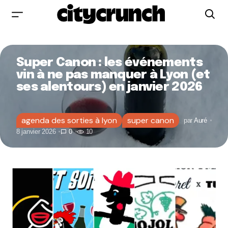
Super Canon : les événements
vin à ne pas manquer à Lyon (et
ses alentours) en janvier 2026
agenda des sorties à lyon
super canon
par
Auré
8 janvier 2026
0
10