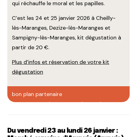
qui réchauffe le moral et les papilles.
C’est les 24 et 25 janvier 2026 à Cheilly-
lès-Maranges, Dezize-lès-Maranges et
Sampigny-lès-Maranges, kit dégustation à
partir de 20 €.
Plus d’infos et réservation de votre kit
dégustation
bon plan partenaire
Faites votre pub sur CityCrunch
Du vendredi 23 au lundi 26 janvier :