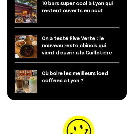
10 bars super cool à Lyon qui
restent ouverts en août
On a testé Rive Verte : le
nouveau resto chinois qui
vient d’ouvrir à la Guillotière
Où boire les meilleurs iced
coffees à Lyon ?