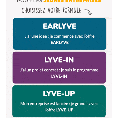
Enregistrer mon nom, mon e-mail et mon site dans le
navigateur pour mon prochain commentaire.
Et bim !