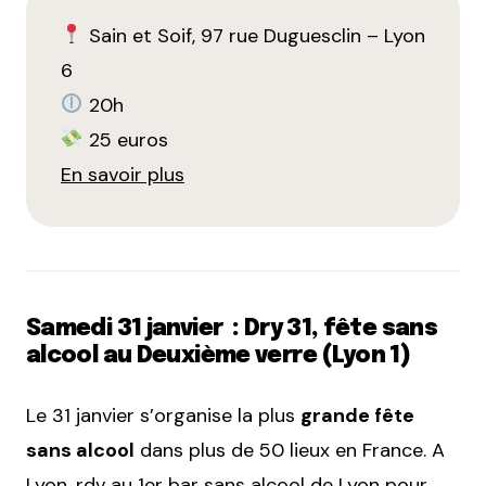
Sain et Soif, 97 rue Duguesclin – Lyon
6
20h
25 euros
En savoir plus
Samedi 31 janvier : Dry 31, fête sans
alcool au Deuxième verre (Lyon 1)
Le 31 janvier s’organise la plus
grande fête
sans alcool
dans plus de 50 lieux en France. A
Lyon, rdv au 1er bar sans alcool de Lyon pour