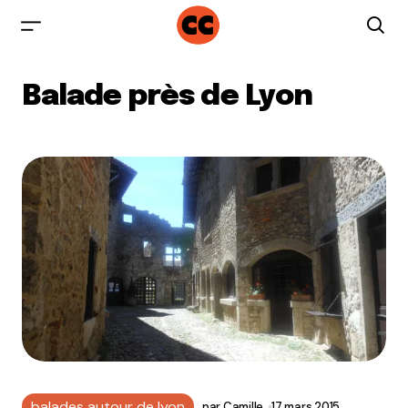
Balade près de Lyon
balades autour de lyon
par
Camille
17 mars 2015