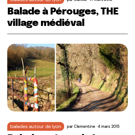
Balade à Pérouges, THE
village médiéval
balades autour de lyon
par
Clementine
4 mars 2015