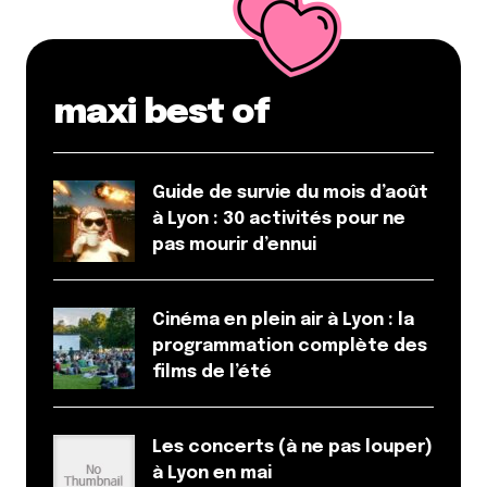
maxi best of
Guide de survie du mois d’août
à Lyon : 30 activités pour ne
pas mourir d’ennui
Cinéma en plein air à Lyon : la
programmation complète des
films de l’été
Les concerts (à ne pas louper)
à Lyon en mai