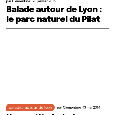
par
Clementine
28 janvier 2015
Balade autour de Lyon :
le parc naturel du Pilat
balades autour de lyon
par
Clementine
13 mai 2014