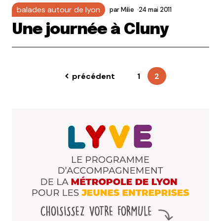
balades autour de lyon
par
Milie
24 mai 2011
Une journée à Cluny
précédent
1
2