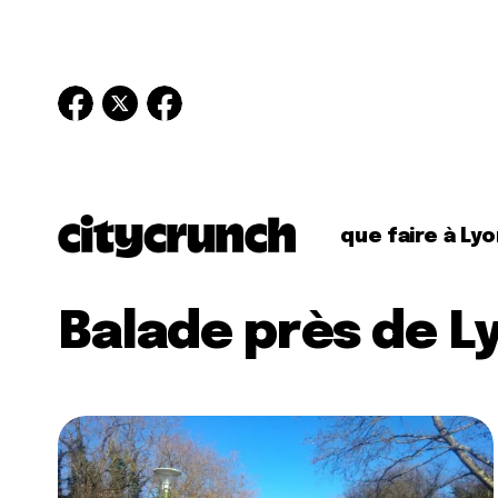
que faire à Lyo
Balade près de L