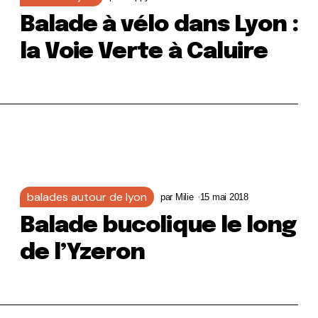
Balade à vélo dans Lyon :
la Voie Verte à Caluire
balades autour de lyon
par
Milie
15 mai 2018
Balade bucolique le long
de l’Yzeron