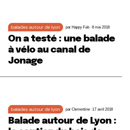
balades autour de lyon
par
Happy Fab
8 mai 2018
On a testé : une balade
à vélo au canal de
Jonage
balades autour de lyon
par
Clementine
17 avril 2018
Balade autour de Lyon :