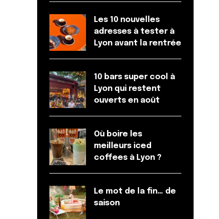
Les 10 nouvelles
adresses à tester à
Lyon avant la rentrée
10 bars super cool à
Lyon qui restent
ouverts en août
Où boire les
meilleurs iced
coffees à Lyon ?
Le mot de la fin… de
saison