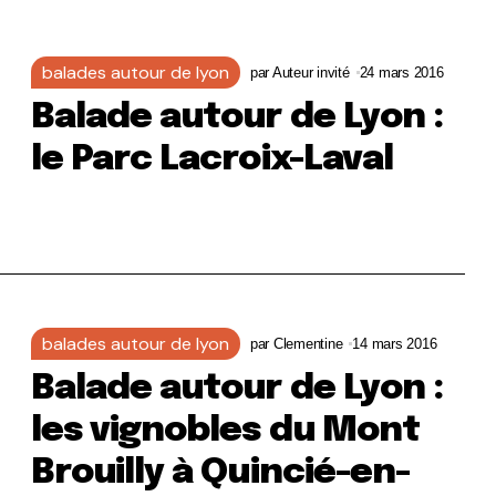
balades autour de lyon
par
Auteur invité
24 mars 2016
Balade autour de Lyon :
le Parc Lacroix-Laval
balades autour de lyon
par
Clementine
14 mars 2016
Balade autour de Lyon :
les vignobles du Mont
Brouilly à Quincié-en-