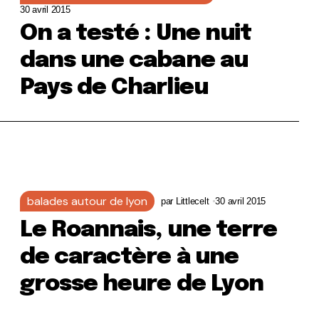
30 avril 2015
On a testé : Une nuit
dans une cabane au
Pays de Charlieu
balades autour de lyon
par
Littlecelt
30 avril 2015
Le Roannais, une terre
de caractère à une
grosse heure de Lyon