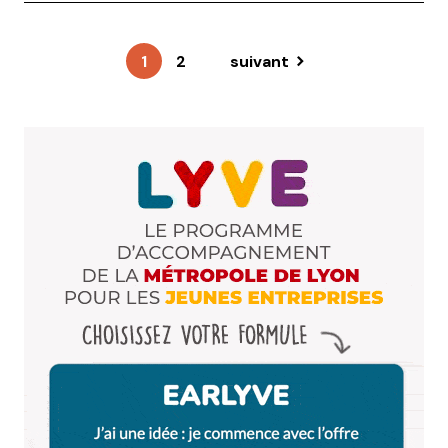
1
2
suivant