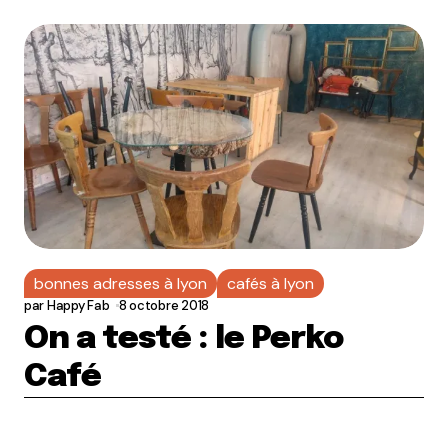
bonnes adresses à lyon
cafés à lyon
par
Happy Fab
8 octobre 2018
On a testé : le Perko
Café