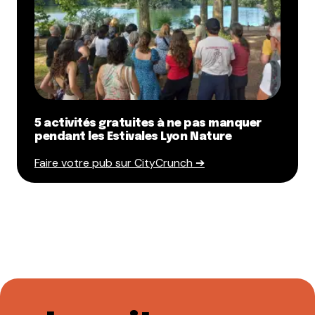
5 activités gratuites à ne pas manquer
pendant les Estivales Lyon Nature
Faire votre pub sur CityCrunch ➔