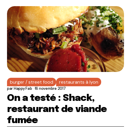
burger / street food
restaurants à lyon
par
Happy Fab
16 novembre 2017
On a testé : Shack,
restaurant de viande
fumée