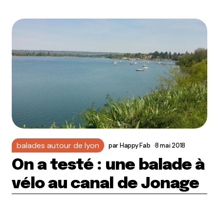
balades autour de lyon
par
Happy Fab
8 mai 2018
On a testé : une balade à
vélo au canal de Jonage