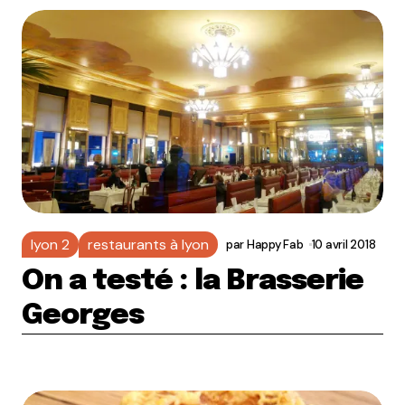
lyon 2
restaurants à lyon
par
Happy Fab
10 avril 2018
On a testé : la Brasserie
Georges