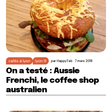
cafés à lyon
lyon 9
par
Happy Fab
7 mars 2018
On a testé : Aussie
Frenchi, le coffee shop
australien