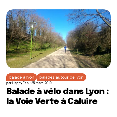
balade à lyon
balades autour de lyon
par
Happy Fab
25 mars 2019
Balade à vélo dans Lyon :
la Voie Verte à Caluire