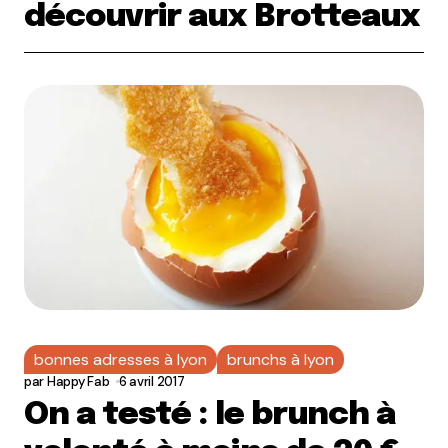
découvrir aux Brotteaux
bonnes adresses à lyon
brunchs à lyon
par
Happy Fab
6 avril 2017
On a testé : le brunch à