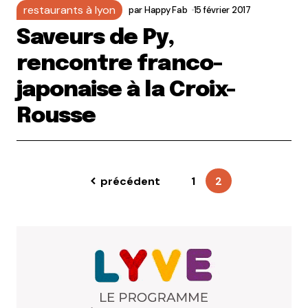
restaurants à lyon
par
Happy Fab
15 février 2017
Saveurs de Py,
rencontre franco-
japonaise à la Croix-
Rousse
précédent
1
2