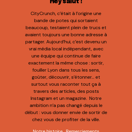
Hey salut !
CityCrunch, c’était à l’origine une
bande de potes qui sortaient
beaucoup, testaient plein de trucs et
avaient toujours une bonne adresse à
partager. Aujourd’hui, c’est devenu un
vrai média local indépendant, avec
une équipe qui continue de faire
exactement la même chose : sortir,
fouiller Lyon dans tous les sens,
goûter, découvrir, s’étonner… et
surtout vous raconter tout ça à
travers des articles, des posts
Instagram et un magazine. Notre
ambition n’a pas changé depuis le
début : vous donner envie de sortir de
chez vous de profiter de la ville.
Notre histoire
.
Remerciements