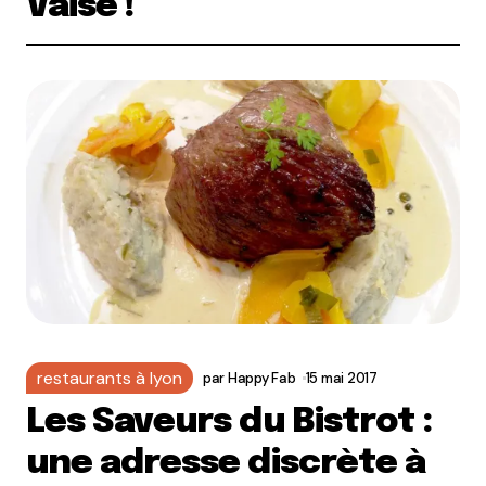
Vaise !
restaurants à lyon
par
Happy Fab
15 mai 2017
Les Saveurs du Bistrot :
une adresse discrète à