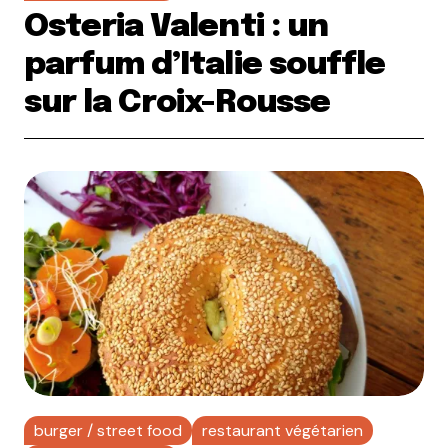
Osteria Valenti : un
parfum d’Italie souffle
sur la Croix-Rousse
burger / street food
restaurant végétarien