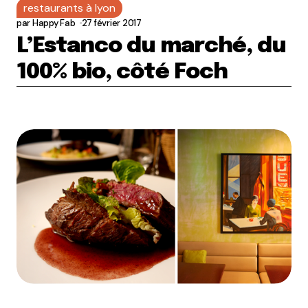
restaurants à lyon
par
Happy Fab
27 février 2017
L’Estanco du marché, du
100% bio, côté Foch