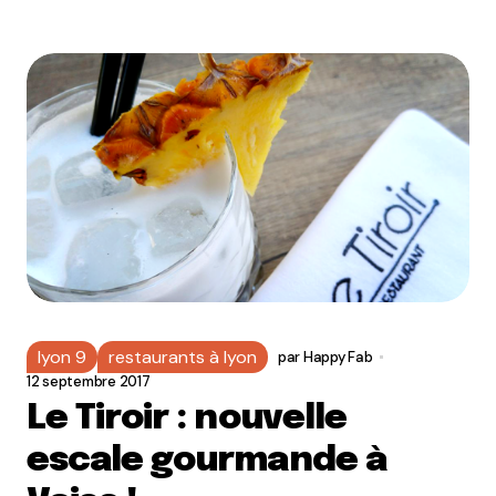
lyon 9
restaurants à lyon
par
Happy Fab
12 septembre 2017
Le Tiroir : nouvelle
escale gourmande à