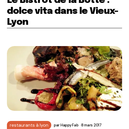
Le Bistrot de la Botte :
dolce vita dans le Vieux-
Lyon
restaurants à lyon
par
Happy Fab
8 mars 2017