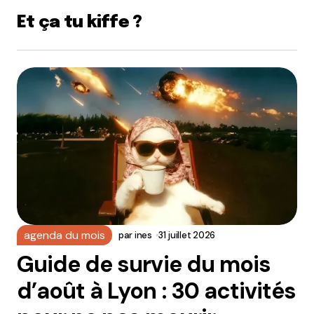
Et ça tu kiffe ?
agenda du mois
par
ines
31 juillet 2026
Guide de survie du mois
d’août à Lyon : 30 activités