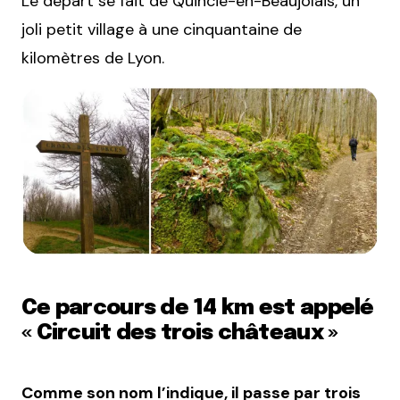
Le départ se fait de Quincié-en-Beaujolais, un
joli petit village à une cinquantaine de
kilomètres de Lyon.
Ce parcours de 14 km est appelé
« Circuit des trois châteaux »
Comme son nom l’indique, il passe par trois