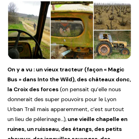
On y a vu : un vieux tracteur (façon « Magic
Bus » dans Into the Wild), des châteaux donc,
la Croix des forces
(on pensait qu’elle nous
donnerait des super pouvoirs pour le Lyon
Urban Trail mais apparemment, c’est surtout
un lieu de pélerinage…),
une vieille chapelle en
ruines, un ruisseau, des étangs, des petits
chevaux, des jonquilles sauvages, des