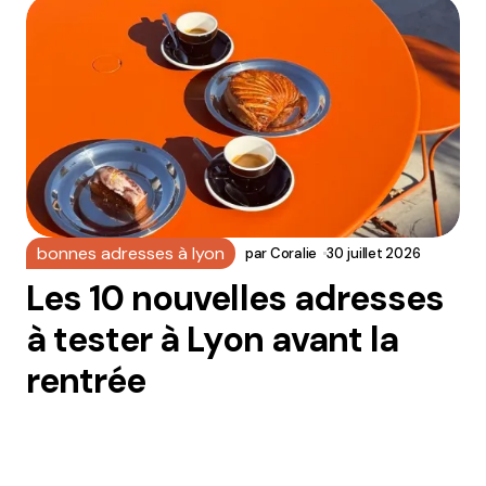
bonnes adresses à lyon
par
Coralie
30 juillet 2026
Les 10 nouvelles adresses
à tester à Lyon avant la
rentrée