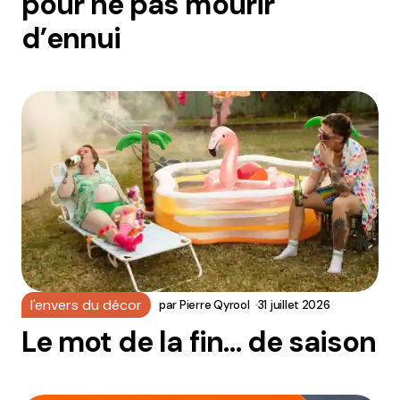
pour ne pas mourir
d’ennui
l'envers du décor
par
Pierre Qyrool
31 juillet 2026
Le mot de la fin… de saison