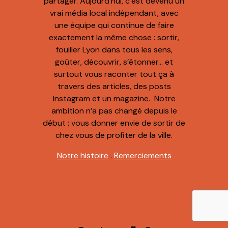
partager. Aujourd’hui, c’est devenu un
vrai média local indépendant, avec
une équipe qui continue de faire
exactement la même chose : sortir,
fouiller Lyon dans tous les sens,
goûter, découvrir, s’étonner… et
surtout vous raconter tout ça à
travers des articles, des posts
Instagram et un magazine. Notre
ambition n’a pas changé depuis le
début : vous donner envie de sortir de
chez vous de profiter de la ville.
Notre histoire
.
Remerciements