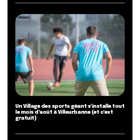
Un Village des sports géant s’installe tout
le mois d’août à Villeurbanne (et c’est
gratuit)