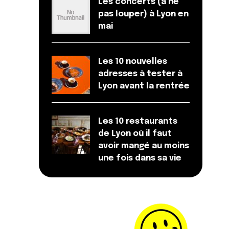
Les concerts (à ne
pas louper) à Lyon en
mai
Les 10 nouvelles
adresses à tester à
Lyon avant la rentrée
Les 10 restaurants
de Lyon où il faut
avoir mangé au moins
une fois dans sa vie