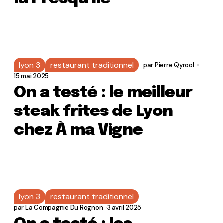
lyon 3
restaurant traditionnel
par
Pierre Qyrool
15 mai 2025
On a testé : le meilleur
steak frites de Lyon
chez À ma Vigne
lyon 3
restaurant traditionnel
par
La Compagnie Du Rognon
3 avril 2025