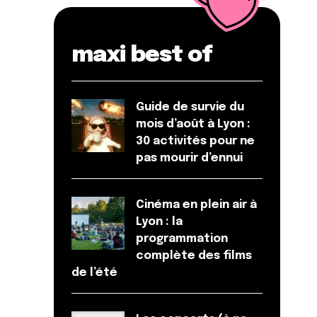
maxi best of
Guide de survie du
mois d’août à Lyon :
30 activités pour ne
pas mourir d’ennui
Cinéma en plein air à
Lyon : la
programmation
complète des films
de l’été