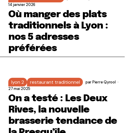
14 janvier 2026
Où manger des plats
traditionnels à Lyon :
nos 5 adresses
préférées
lyon 2
restaurant traditionnel
par
Pierre Qyrool
27 mai 2025
On a testé : Les Deux
Rives, la nouvelle
brasserie tendance de
la Presqu’île