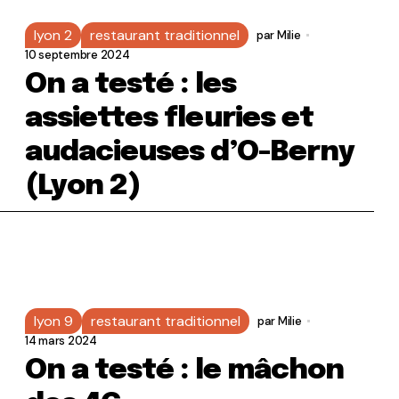
lyon 2
restaurant traditionnel
par
Milie
10 septembre 2024
On a testé : les
assiettes fleuries et
audacieuses d’O-Berny
(Lyon 2)
lyon 9
restaurant traditionnel
par
Milie
14 mars 2024
On a testé : le mâchon