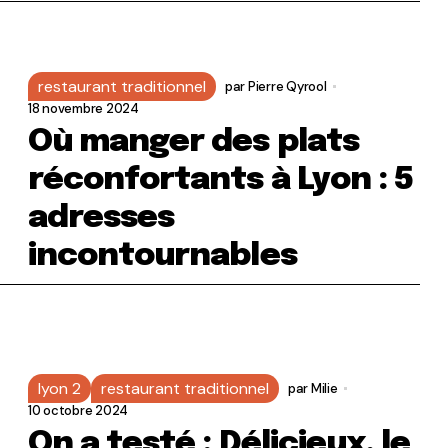
restaurant traditionnel
par
Pierre Qyrool
18 novembre 2024
Où manger des plats
réconfortants à Lyon : 5
adresses
incontournables
lyon 2
restaurant traditionnel
par
Milie
10 octobre 2024
On a testé : Délicieux, le