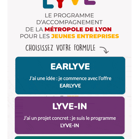
Enregistrer mon nom, mon e-mail et mon site dans le
navigateur pour mon prochain commentaire.
Et bim !