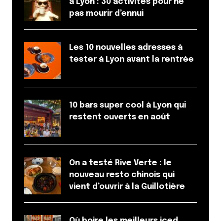
à Lyon : 30 activités pour ne
pas mourir d’ennui
Les 10 nouvelles adresses à
tester à Lyon avant la rentrée
10 bars super cool à Lyon qui
restent ouverts en août
On a testé Rive Verte : le
nouveau resto chinois qui
vient d’ouvrir à la Guillotière
Où boire les meilleurs iced