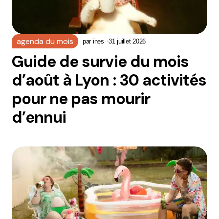
agenda du mois
par
ines
31 juillet 2026
Guide de survie du mois
d’août à Lyon : 30 activités
pour ne pas mourir
d’ennui