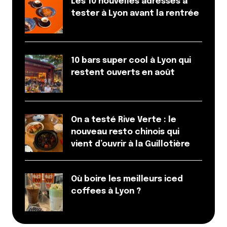
Les 10 nouvelles adresses à
tester à Lyon avant la rentrée
10 bars super cool à Lyon qui
restent ouverts en août
On a testé Rive Verte : le
nouveau resto chinois qui
vient d’ouvrir à la Guillotière
Où boire les meilleurs iced
coffees à Lyon ?