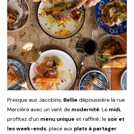
Presque aux Jacobins,
Bellie
dépoussière la rue
Mercière avec un vent de
modernité
. Le
midi
,
profitez d’un
menu unique
et raffiné ; le
soir et
les week-ends
, place aux
plats à partager