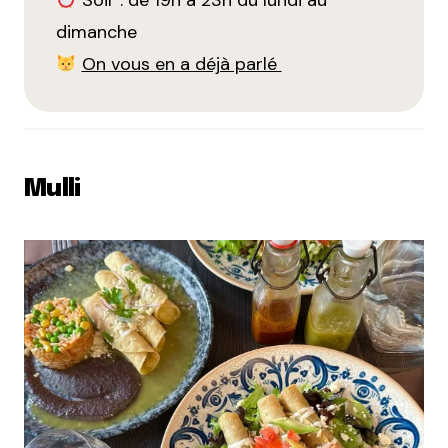
dimanche
On vous en a déjà parlé
Mulli