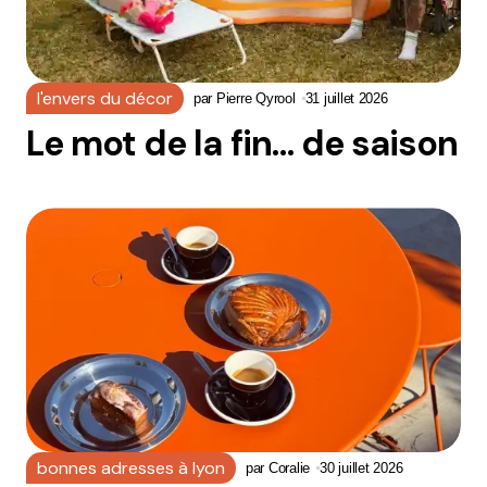
l'envers du décor
par
Pierre Qyrool
31 juillet 2026
Le mot de la fin… de saison
bonnes adresses à lyon
par
Coralie
30 juillet 2026