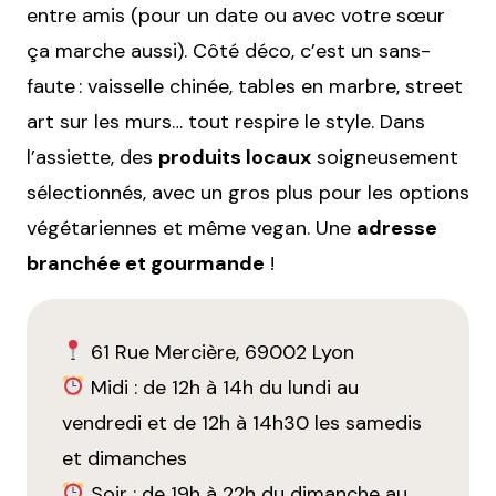
entre amis (pour un date ou avec votre sœur
ça marche aussi). Côté déco, c’est un sans-
faute : vaisselle chinée, tables en marbre, street
art sur les murs… tout respire le style. Dans
l’assiette, des
produits locaux
soigneusement
sélectionnés, avec un gros plus pour les options
végétariennes et même vegan. Une
adresse
branchée et gourmande
!
61 Rue Mercière, 69002 Lyon
Midi : de 12h à 14h du lundi au
vendredi et de 12h à 14h30 les samedis
et dimanches
Soir : de 19h à 22h du dimanche au