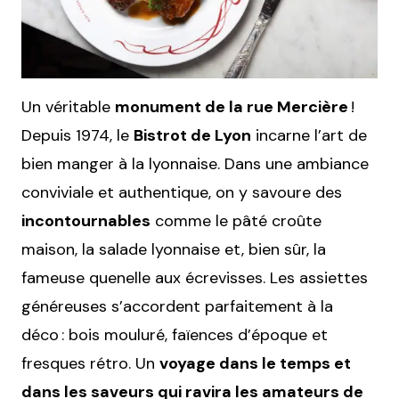
Un véritable
monument de la rue Mercière
!
Depuis 1974, le
Bistrot de Lyon
incarne l’art de
bien manger à la lyonnaise. Dans une ambiance
conviviale et authentique, on y savoure des
incontournables
comme le pâté croûte
maison, la salade lyonnaise et, bien sûr, la
fameuse quenelle aux écrevisses. Les assiettes
généreuses s’accordent parfaitement à la
déco : bois mouluré, faïences d’époque et
fresques rétro. Un
voyage dans le temps et
dans les saveurs qui ravira les amateurs de