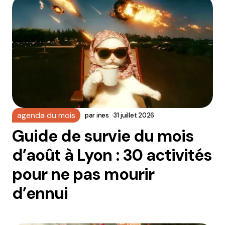
agenda du mois
par
ines
31 juillet 2026
Guide de survie du mois
d’août à Lyon : 30 activités
pour ne pas mourir
d’ennui