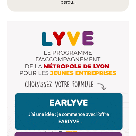
perdu…
Dis-nous tout
*
Enregistrer mon nom, mon e-mail et mon site dans le
navigateur pour mon prochain commentaire.
Et bim !