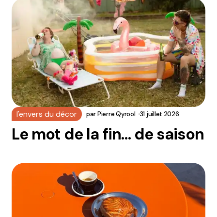
l'envers du décor
par
Pierre Qyrool
31 juillet 2026
Le mot de la fin… de saison