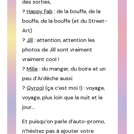
des sorties,
?
Happy Fab
: de la bouffe, de la
bouffe, de la bouffe (et du Street-
Art)
?
Jill
: attention, attention les
photos de Jill sont vraiment
vraiment cool !
?
Milie
: du manger, du boire et un
peu d’Ardèche aussi
?
Qyrool
(ça c’est moi !) : voyage,
voyage, plus loin que la nuit et le
jour…
Et puisqu’on parle d’auto-promo,
n’hésitez pas à ajouter votre