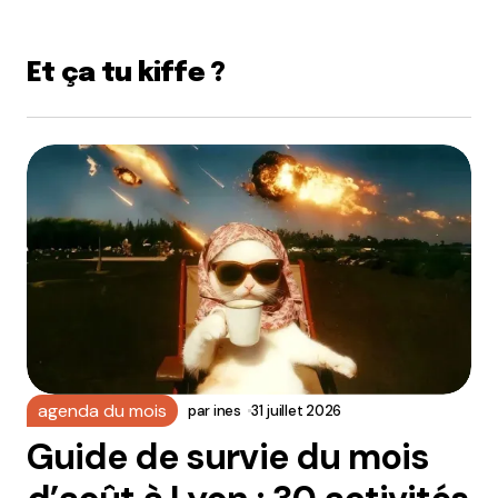
Et ça tu kiffe ?
agenda du mois
par
ines
31 juillet 2026
Guide de survie du mois