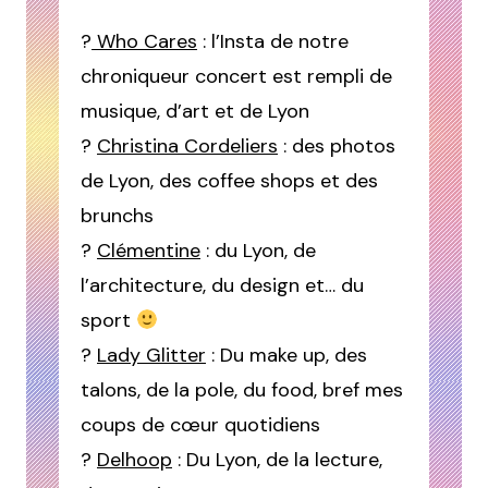
?
Who Cares
: l’Insta de notre
chroniqueur concert est rempli de
musique, d’art et de Lyon
?
Christina Cordeliers
: des photos
de Lyon, des coffee shops et des
brunchs
?
Clémentine
: du Lyon, de
l’architecture, du design et… du
sport
?
Lady Glitter
: Du make up, des
talons, de la pole, du food, bref mes
coups de cœur quotidiens
?
Delhoop
: Du Lyon, de la lecture,