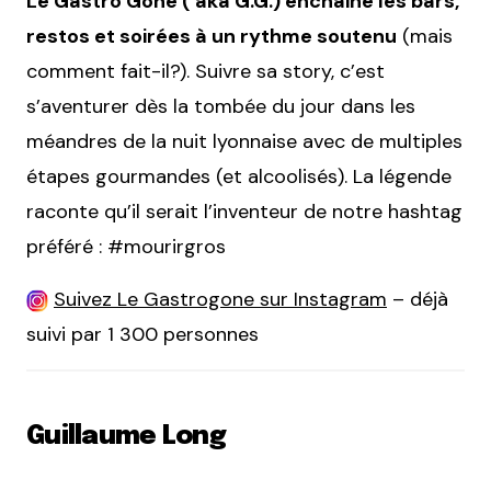
Le Gastro Gone ( aka G.G.) enchaine les bars,
restos et soirées à un rythme soutenu
(mais
comment fait-il?). Suivre sa story, c’est
s’aventurer dès la tombée du jour dans les
méandres de la nuit lyonnaise avec de multiples
étapes gourmandes (et alcoolisés). La légende
raconte qu’il serait l’inventeur de notre hashtag
préféré : #mourirgros
Suivez Le Gastrogone sur Instagram
– déjà
suivi par 1 300 personnes
Guillaume Long