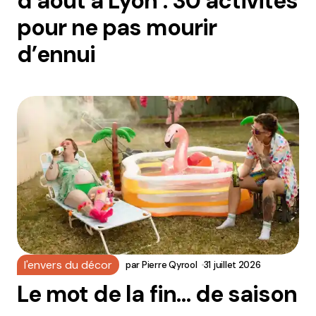
d’août à Lyon : 30 activités
pour ne pas mourir
d’ennui
l'envers du décor
par
Pierre Qyrool
31 juillet 2026
Le mot de la fin… de saison