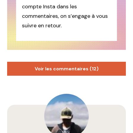
compte Insta dans les
commentaires, on s’engage à vous
suivre en retour.
Voir les commentaires (12)
Aline
12 mars 2018 à 18 h 01 min
Uneadresselyonnaise ?
Répondre
Marti
12 mars 2018 à 18 h 07 min