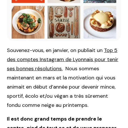
Souvenez-vous, en janvier, on publiait un
Top 5
des comptes Instagram de Lyonnais pour tenir
ses bonnes résolutions.
Nous sommes
maintenant en mars et la motivation qui vous
animait en début d’année pour devenir mince,
sportif, écolo et/ou végan a très sûrement
fondu comme neige au printemps.
Il est donc grand temps de prendre le