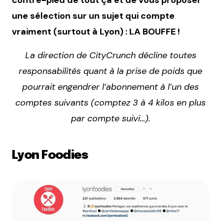
contre-pied de tout ça et de vous proposer
une sélection sur un sujet qui compte
vraiment (surtout à Lyon) : LA BOUFFE !
La direction de CityCrunch décline toutes
responsabilités quant à la prise de poids que
pourrait engendrer l’abonnement à l’un des
comptes suivants (comptez 3 à 4 kilos en plus
par compte suivi…).
Lyon Foodies