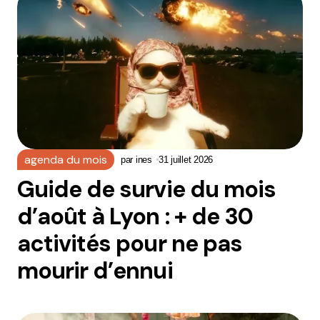
agenda du mois
par
ines
31 juillet 2026
Guide de survie du mois
d’août à Lyon : + de 30
activités pour ne pas
mourir d’ennui