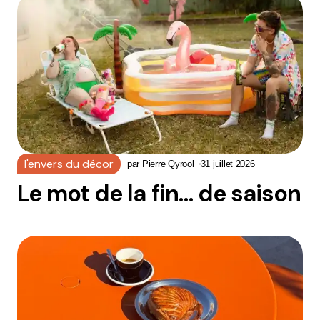
l'envers du décor
par
Pierre Qyrool
31 juillet 2026
Le mot de la fin… de saison