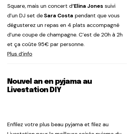
Square, mais un concert d
‘Elina Jones
suivi
d’un DJ set de
Sara Costa
pendant que vous
dégusterez un repas en 4 plats accompagné
d’une coupe de champagne. C’est de 20h à 2h
et ça coûte 95€ par personne.
Plus d’info
Nouvel an en pyjama au
Livestation DIY
Enfilez votre plus beau pyjama et filez au
Livestation pour la meilleure soirée pyjama du