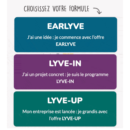
Et bim !