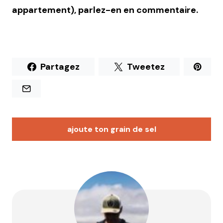
appartement), parlez-en en commentaire.
Partagez
Tweetez
ajoute ton grain de sel
Votre adresse e-mail ne sera pas publiée.
Les
champs obligatoires sont indiqués avec
*